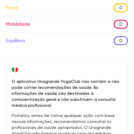
Força
0
Mobilidade
0
Equilíbrio
0
O aplicativo Unagrande YogaClub não contém e não
pode conter recomendações de saúde. As
informações de saúde são destinadas à
conscientização geral e não substituem a consulta
médica profissional.
Portanto, antes de tomar qualquer ação com base
nessas informações, recomendamos consultar os
profissionais de saúde apropriados. O Unagrande
YogaClub não fornece qualquer consulta médica.