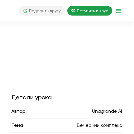
Подарить другу
Вступить в клуб
Детали урока
Автор
Unagrande AI
Тема
Вечерний комплекс