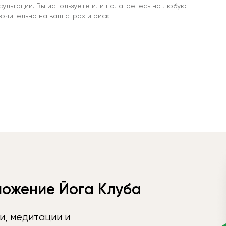
сультаций. Вы используете или полагаетесь на любую
чительно на ваш страх и риск.
ложение Йога Клуба
и, медитации и