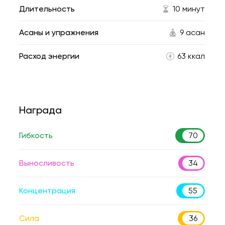
Длительность
10 минут
Асаны и упражнения
9 асан
Расход энергии
63 ккал
Награда
Гибкость
70
Выносливость
34
Концентрация
55
Сила
36