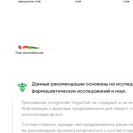
вращение стоя
стоя
стоя
Поза расслабления
Данные рекомендации основаны на иссле
фармацевтических исследований и наук.
Приложение Unagrande YogaClub не содержит и не мо
Информация о здоровье предназначена для общего о
консультации врача.
Соответственно, прежде чем предпринимать какие-л
мы рекомендуем проконсультироваться с соответств