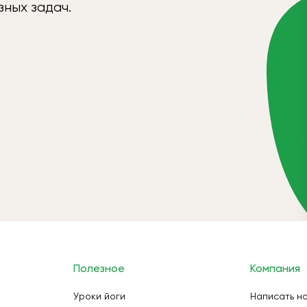
ных задач.
Полезное
Компания
Уроки йоги
Написать н