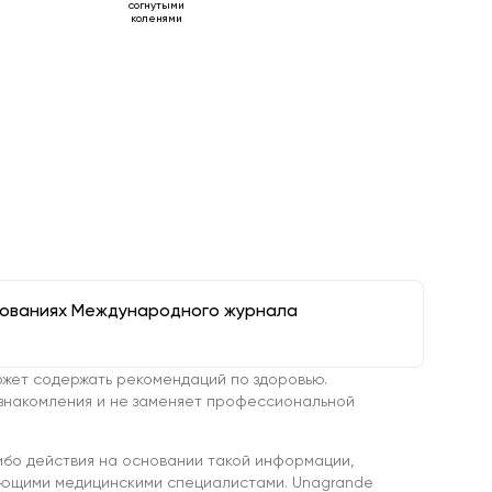
согнутыми
коленями
дованиях Международного журнала
жет содержать рекомендаций по здоровью.
знакомления и не заменяет профессиональной
ибо действия на основании такой информации,
ующими медицинскими специалистами. Unagrande