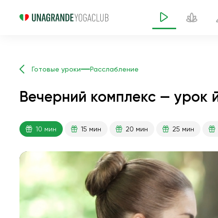
Готовые уроки
Расслабление
Вечерний комплекс — урок й
10 мин
15 мин
20 мин
25 мин