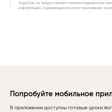
YogaClub не предоставляет никаких медицинских кон
информацию, содержащуюся в этом приложении, исклю
Попробуйте мобильное при
В приложении доступны готовые уроки йог