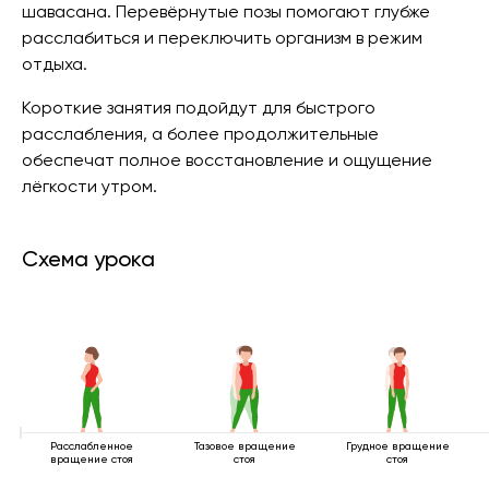
шавасана. Перевёрнутые позы помогают глубже
расслабиться и переключить организм в режим
отдыха.
Короткие занятия подойдут для быстрого
расслабления, а более продолжительные
обеспечат полное восстановление и ощущение
лёгкости утром.
Схема урока
Расслабленное
Тазовое вращение
Грудное вращение
вращение стоя
стоя
стоя