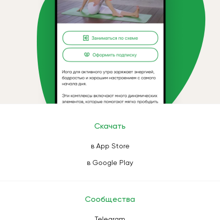
Скачать
в App Store
в Google Play
Сообщества
Telegram