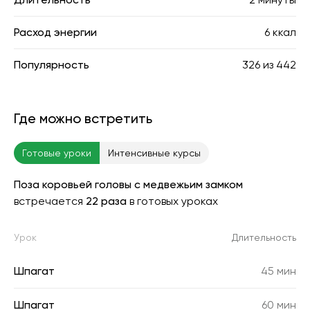
Расход энергии
6 ккал
Популярность
326
из
442
Где можно встретить
Готовые уроки
Интенсивные курсы
Поза коровьей головы с медвежьим замком
встречается
22 раза
в готовых уроках
Урок
Длительность
Шпагат
45 мин
Шпагат
60 мин