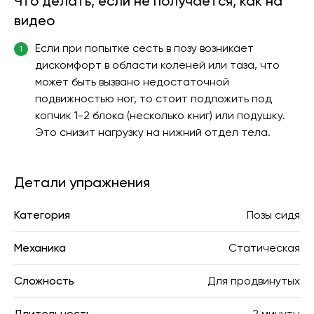
Что делать, если не получается, как на
видео
Если при попытке сесть в позу возникает
1
дискомфорт в области коленей или таза, что
может быть вызвано недостаточной
подвижностью ног, то стоит подложить под
копчик 1-2 блока (несколько книг) или подушку.
Это снизит нагрузку на нижний отдел тела.
Детали упражнения
Категория
Позы сидя
Механика
Статическая
Сложность
Для продвинутых
Длительность
2 минуты