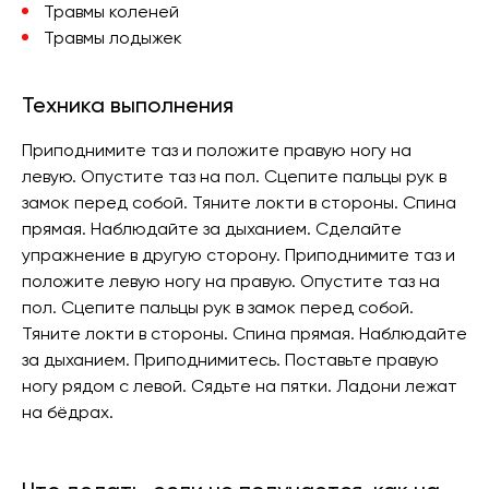
Травмы коленей
Травмы лодыжек
Техника выполнения
Приподнимите таз и положите правую ногу на
левую. Опустите таз на пол. Сцепите пальцы рук в
замок перед собой. Тяните локти в стороны. Спина
прямая. Наблюдайте за дыханием. Сделайте
упражнение в другую сторону. Приподнимите таз и
положите левую ногу на правую. Опустите таз на
пол. Сцепите пальцы рук в замок перед собой.
Тяните локти в стороны. Спина прямая. Наблюдайте
за дыханием. Приподнимитесь. Поставьте правую
ногу рядом с левой. Сядьте на пятки. Ладони лежат
на бёдрах.