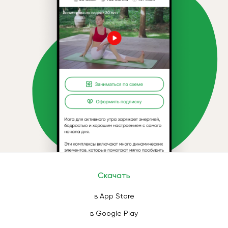
Скачать
в App Store
в Google Play