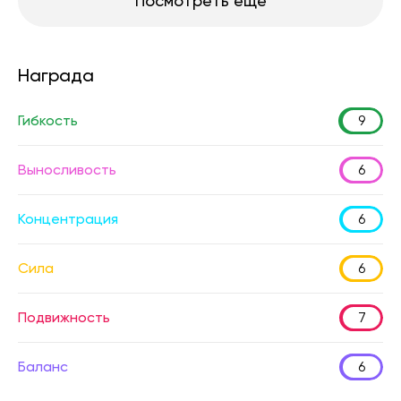
Посмотреть еще
Награда
Гибкость
9
Выносливость
6
Концентрация
6
Сила
6
Подвижность
7
Баланс
6