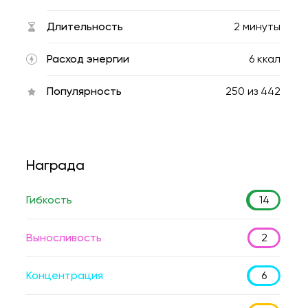
Длительность
2 минуты
Расход энергии
6 ккал
Популярность
250
из
442
Награда
Гибкость
14
Выносливость
2
Концентрация
6