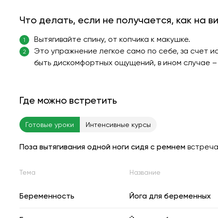
Что делать, если не получается, как на в
Вытягивайте спину, от копчика к макушке.
1
Это упражнение легкое само по себе, за счет ис
2
быть дискомфортных ощущений, в ином случае –
Где можно встретить
Готовые уроки
Интенсивные курсы
Поза вытягивания одной ноги сидя с ремнем
встреч
Тема
Название
Беременность
Йога для беременных