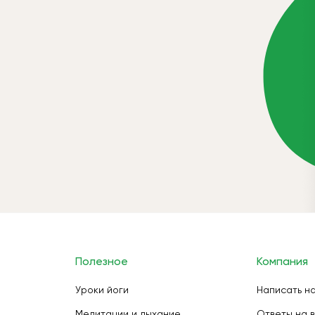
Полезное
Компания
Уроки йоги
Написать н
Медитации и дыхание
Ответы на 