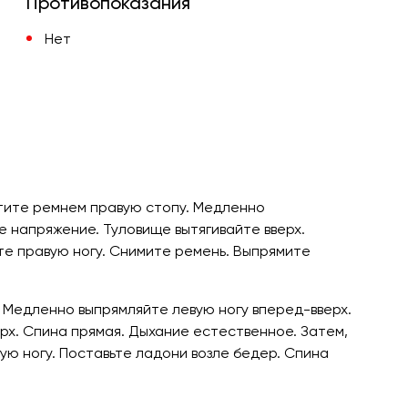
Противопоказания
Нет
атите ремнем правую стопу. Медленно
е напряжение. Туловище вытягивайте вверх.
те правую ногу. Снимите ремень. Выпрямите
. Медленно выпрямляйте левую ногу вперед-вверх.
рх. Спина прямая. Дыхание естественное. Затем,
ую ногу. Поставьте ладони возле бедер. Спина