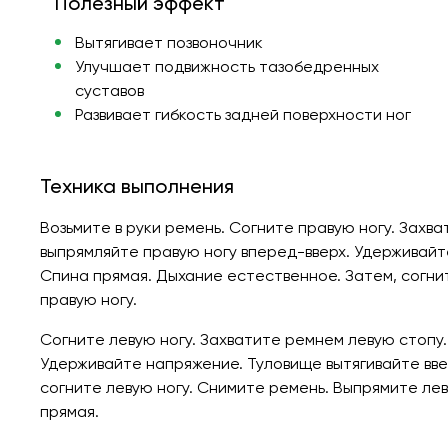
Полезный эффект
Вытягивает позвоночник
Улучшает подвижность тазобедренных
суставов
Развивает гибкость задней поверхности ног
Техника выполнения
Возьмите в руки ремень. Согните правую ногу. Захв
выпрямляйте правую ногу вперед-вверх. Удерживайт
Спина прямая. Дыхание естественное. Затем, согни
правую ногу.
Согните левую ногу. Захватите ремнем левую стопу
Удерживайте напряжение. Туловище вытягивайте вве
согните левую ногу. Снимите ремень. Выпрямите лев
прямая.