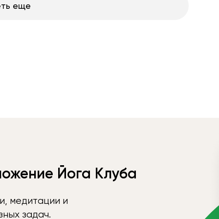
ть еще
ложение Йога Клуба
и, медитации и
ных задач.