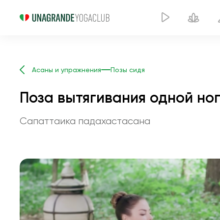
Асаны и упражнения
Позы сидя
Поза вытягивания одной ног
Сапаттаика падахастасана
Поза вы