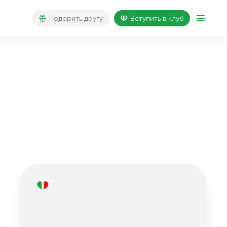
Подарить другу
Вступить в клуб