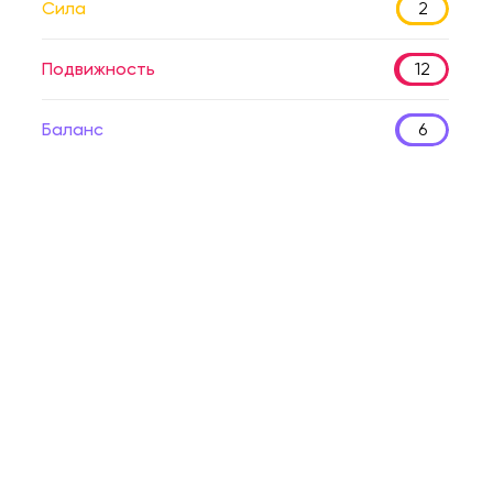
Сила
2
Подвижность
12
Баланс
6