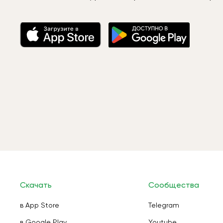
Скачать
Сообщества
в App Store
Telegram
в Google Play
Youtube