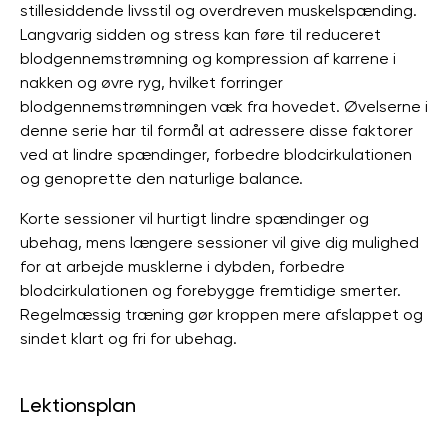
stillesiddende livsstil og overdreven muskelspænding.
Langvarig sidden og stress kan føre til reduceret
blodgennemstrømning og kompression af karrene i
nakken og øvre ryg, hvilket forringer
blodgennemstrømningen væk fra hovedet. Øvelserne i
denne serie har til formål at adressere disse faktorer
ved at lindre spændinger, forbedre blodcirkulationen
og genoprette den naturlige balance.
Korte sessioner vil hurtigt lindre spændinger og
ubehag, mens længere sessioner vil give dig mulighed
for at arbejde musklerne i dybden, forbedre
blodcirkulationen og forebygge fremtidige smerter.
Regelmæssig træning gør kroppen mere afslappet og
sindet klart og fri for ubehag.
Lektionsplan