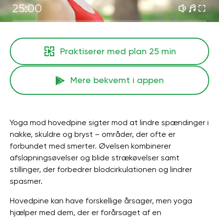
25:00
Praktiserer med plan
25 min
Mere bekvemt i appen
Yoga mod hovedpine sigter mod at lindre spændinger i
nakke, skuldre og bryst – områder, der ofte er
forbundet med smerter. Øvelsen kombinerer
afslapningsøvelser og blide strækøvelser samt
stillinger, der forbedrer blodcirkulationen og lindrer
spasmer.
Hovedpine kan have forskellige årsager, men yoga
hjælper med dem, der er forårsaget af en