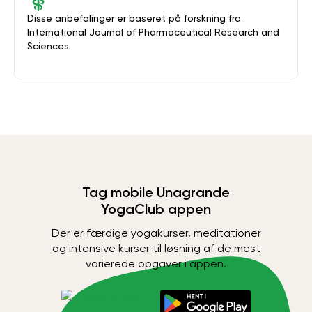
Disse anbefalinger er baseret på forskning fra
International Journal of Pharmaceutical Research and
Sciences.
Tag mobile Unagrande
YogaClub appen
Der er færdige yogakurser, meditationer
og intensive kurser til løsning af de mest
varierede opgaver i appen.