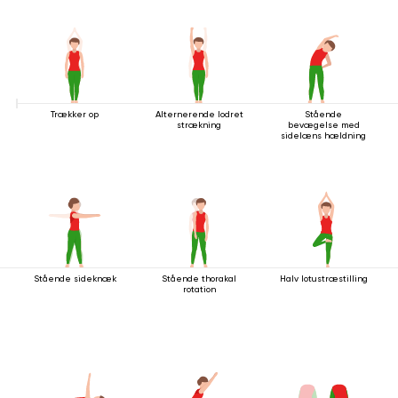
Trækker op
Alternerende lodret
Stående
strækning
bevægelse med
sidelæns hældning
Stående sideknæk
Stående thorakal
Halv lotustræstilling
rotation