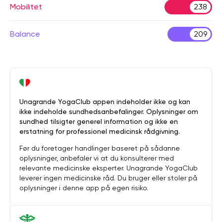
Mobilitet
238
Balance
209
Unagrande YogaClub appen indeholder ikke og kan
ikke indeholde sundhedsanbefalinger. Oplysninger om
sundhed tilsigter generel information og ikke en
erstatning for professionel medicinsk rådgivning.
Før du foretager handlinger baseret på sådanne
oplysninger, anbefaler vi at du konsulterer med
relevante medicinske eksperter. Unagrande YogaClub
leverer ingen medicinske råd. Du bruger eller stoler på
oplysninger i denne app på egen risiko.