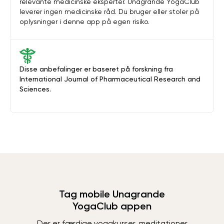
relevante medicinske eksperter. Unagrande YogaClub
leverer ingen medicinske råd. Du bruger eller stoler på
oplysninger i denne app på egen risiko.
Disse anbefalinger er baseret på forskning fra
International Journal of Pharmaceutical Research and
Sciences.
Tag mobile Unagrande
YogaClub appen
Der er færdige yogakurser, meditationer