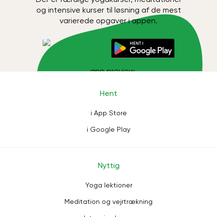
og intensive kurser til løsning af de mest
varierede opgaver i appen.
Hent
i App Store
i Google Play
Nyttig
Yoga lektioner
Meditation og vejrtrækning