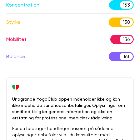
Koncentration
153
Styrke
158
Mobilitet
136
Balance
161
Unagrande YogaClub appen indeholder ikke og kan
ikke indeholde sundhedsanbefalinger. Oplysninger om
sundhed tilsigter generel information og ikke en
erstatning for professionel medicinsk rådgivning.
Før du foretager handlinger baseret på sådanne
oplysninger, anbefaler vi at du konsulterer med