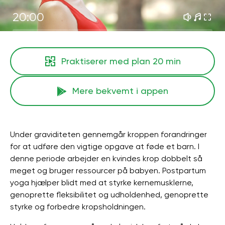
20:00
Praktiserer med plan
20 min
Mere bekvemt i appen
Under graviditeten gennemgår kroppen forandringer
for at udføre den vigtige opgave at føde et barn. I
denne periode arbejder en kvindes krop dobbelt så
meget og bruger ressourcer på babyen. Postpartum
yoga hjælper blidt med at styrke kernemusklerne,
genoprette fleksibilitet og udholdenhed, genoprette
styrke og forbedre kropsholdningen.