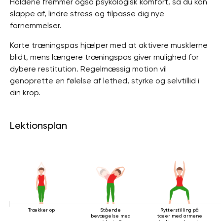
Holdene fremmer også psykologisk komfort, så du kan
slappe af, lindre stress og tilpasse dig nye
fornemmelser.
Korte træningspas hjælper med at aktivere musklerne
blidt, mens længere træningspas giver mulighed for
dybere restitution. Regelmæssig motion vil
genoprette en følelse af lethed, styrke og selvtillid i
din krop.
Lektionsplan
Trækker op
Stående
Rytterstilling på
bevægelse med
tæer med armene