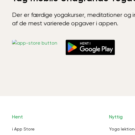
Der er færdige yogakurser, meditationer og int
af de mest varierede opgaver i appen.
Hent
Nyttig
i App Store
Yoga lektion