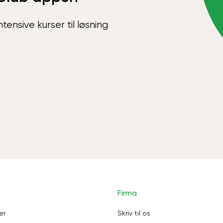
ensive kurser til løsning
Firma
er
Skriv til os