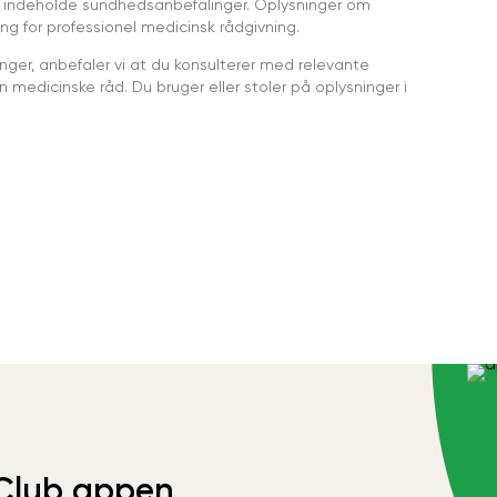
 indeholde sundhedsanbefalinger. Oplysninger om
ing for professionel medicinsk rådgivning.
ger, anbefaler vi at du konsulterer med relevante
medicinske råd. Du bruger eller stoler på oplysninger i
Club appen