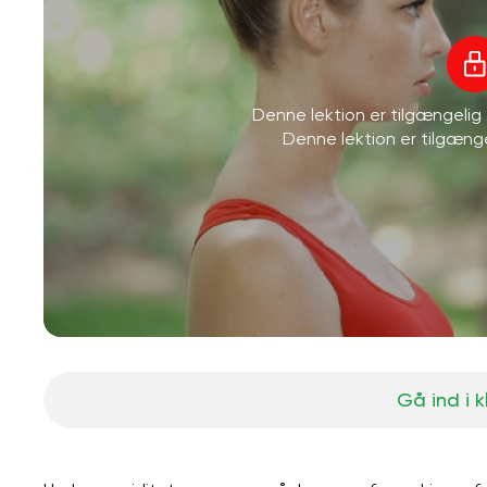
Denne lektion er tilgængeli
Denne lektion er tilgæn
Gå ind i 