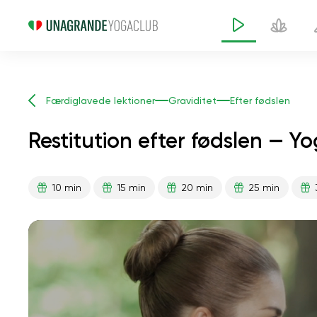
Færdiglavede lektioner
Graviditet
Efter fødslen
Restitution efter fødslen — Y
10 min
15 min
20 min
25 min