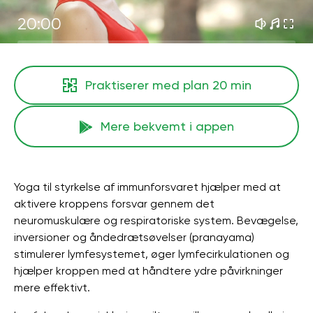
20:00
Praktiserer med plan
20 min
Mere bekvemt i appen
Yoga til styrkelse af immunforsvaret hjælper med at
aktivere kroppens forsvar gennem det
neuromuskulære og respiratoriske system. Bevægelse,
inversioner og åndedrætsøvelser (pranayama)
stimulerer lymfesystemet, øger lymfecirkulationen og
hjælper kroppen med at håndtere ydre påvirkninger
mere effektivt.