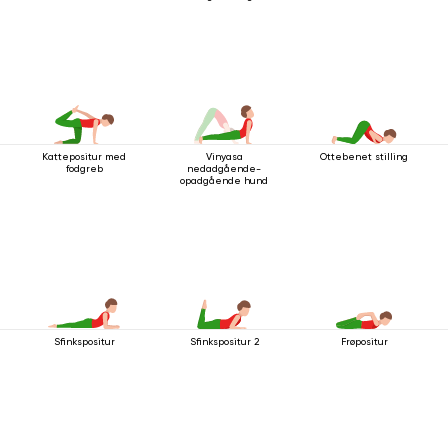
Kattepositur med
Vinyasa
Ottebenet stilling
fodgreb
nedadgående-
opadgående hund
Sfinkspositur
Sfinkspositur 2
Frøpositur