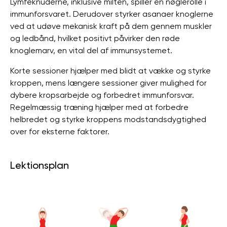
Lymfeknuderne, inklusive milten, spiller en nøglerolle i
immunforsvaret. Derudover styrker asanaer knoglerne
ved at udøve mekanisk kraft på dem gennem muskler
og ledbånd, hvilket positivt påvirker den røde
knoglemarv, en vital del af immunsystemet.
Korte sessioner hjælper med blidt at vække og styrke
kroppen, mens længere sessioner giver mulighed for
dybere kropsarbejde og forbedret immunforsvar.
Regelmæssig træning hjælper med at forbedre
helbredet og styrke kroppens modstandsdygtighed
over for eksterne faktorer.
Lektionsplan