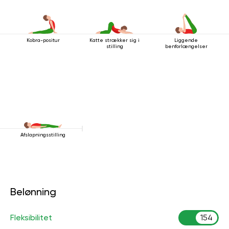
Kobra-positur
Katte strækker sig i
Liggende
stilling
benforlængelser
Afslapningsstilling
Belønning
Fleksibilitet
154