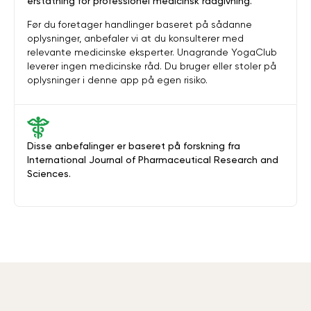
erstatning for professionel medicinsk rådgivning.
Før du foretager handlinger baseret på sådanne
oplysninger, anbefaler vi at du konsulterer med
relevante medicinske eksperter. Unagrande YogaClub
leverer ingen medicinske råd. Du bruger eller stoler på
oplysninger i denne app på egen risiko.
Disse anbefalinger er baseret på forskning fra
International Journal of Pharmaceutical Research and
Sciences.