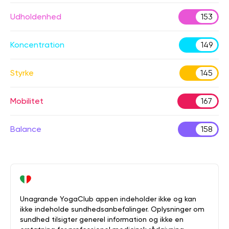
Udholdenhed
153
Koncentration
149
Styrke
145
Mobilitet
167
Balance
158
Unagrande YogaClub appen indeholder ikke og kan
ikke indeholde sundhedsanbefalinger. Oplysninger om
sundhed tilsigter generel information og ikke en