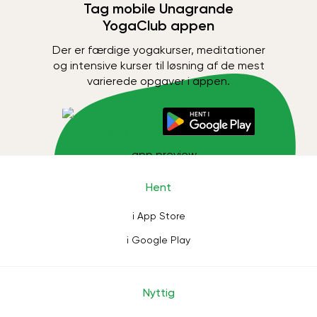
Tag mobile Unagrande
YogaClub appen
Der er færdige yogakurser, meditationer
og intensive kurser til løsning af de mest
varierede opgaver i appen.
Hent
i App Store
i Google Play
Nyttig