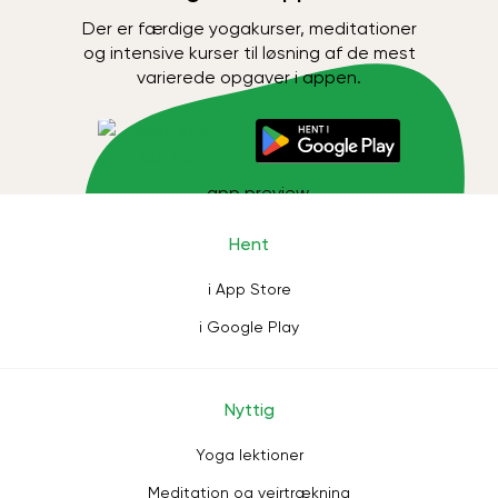
Der er færdige yogakurser, meditationer
og intensive kurser til løsning af de mest
varierede opgaver i appen.
Hent
i App Store
i Google Play
Nyttig
Yoga lektioner
Meditation og vejrtrækning