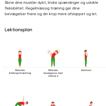
åbne dine muskler dybt, lindre spændinger og udvikle
fleksibilitet. Regelmæssig træning gør dine
bevægelser friere og din krop mere afslappet og let.
Lektionsplan
Stående
Stående
Solhilsen
fuldkropsstrækning
bevægelse med
sidevip 2