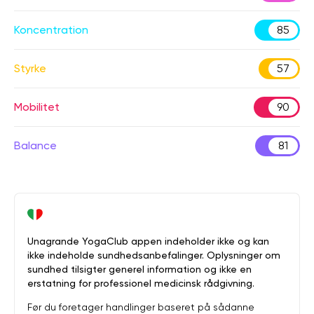
Koncentration
85
Styrke
57
Mobilitet
90
Balance
81
Unagrande YogaClub appen indeholder ikke og kan
ikke indeholde sundhedsanbefalinger. Oplysninger om
sundhed tilsigter generel information og ikke en
erstatning for professionel medicinsk rådgivning.
Før du foretager handlinger baseret på sådanne