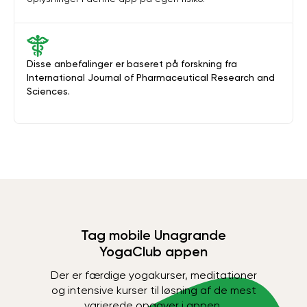
Disse anbefalinger er baseret på forskning fra
International Journal of Pharmaceutical Research and
Sciences.
Tag mobile Unagrande
YogaClub appen
Der er færdige yogakurser, meditationer
og intensive kurser til løsning af de mest
varierede opgaver i appen.