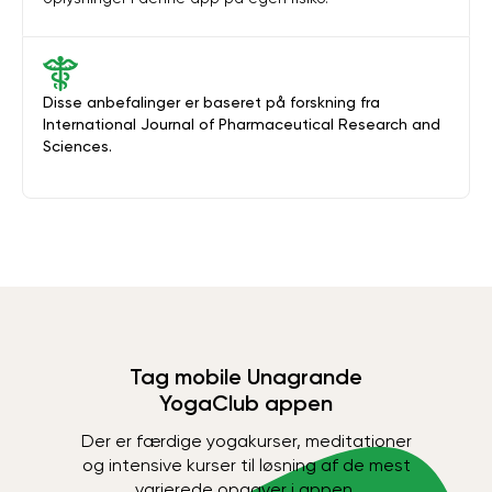
Disse anbefalinger er baseret på forskning fra
International Journal of Pharmaceutical Research and
Sciences.
Tag mobile Unagrande
YogaClub appen
Der er færdige yogakurser, meditationer
og intensive kurser til løsning af de mest
varierede opgaver i appen.