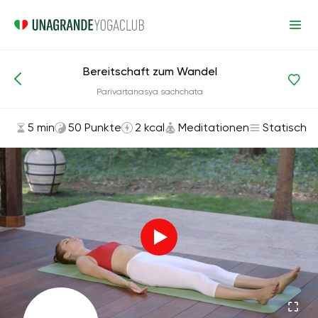
Bereitschaft zum Wandel
Asanas und Übungen
Meditationen
Parivartanasya sachchata
5 min
50 Punkte
2 kcal
Meditationen
Statisch