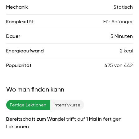
Mechanik
Statisch
Komplexität
Für Anfänger
Dauer
5 Minuten
Energieaufwand
2 kcal
Popularität
425
von
442
Wo man finden kann
Fertige Lektionen
Intensivkurse
Bereitschaft zum Wandel
trifft auf
1 Mal
in fertigen
Lektionen