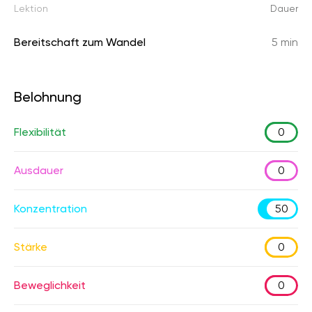
Lektion
Dauer
Bereitschaft zum Wandel
5 min
Belohnung
Flexibilität
0
Ausdauer
0
Konzentration
50
Stärke
0
Beweglichkeit
0