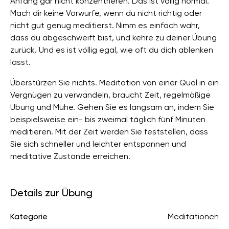
Anfang gar nicht konzentrieren. Das ist völlig normal.
Mach dir keine Vorwürfe, wenn du nicht richtig oder
nicht gut genug meditierst. Nimm es einfach wahr,
dass du abgeschweift bist, und kehre zu deiner Übung
zurück. Und es ist völlig egal, wie oft du dich ablenken
lässt.
Überstürzen Sie nichts. Meditation von einer Qual in ein
Vergnügen zu verwandeln, braucht Zeit, regelmäßige
Übung und Mühe. Gehen Sie es langsam an, indem Sie
beispielsweise ein- bis zweimal täglich fünf Minuten
meditieren. Mit der Zeit werden Sie feststellen, dass
Sie sich schneller und leichter entspannen und
meditative Zustände erreichen.
Details zur Übung
Kategorie
Meditationen