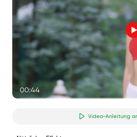
00:44
Video-Anleitung a