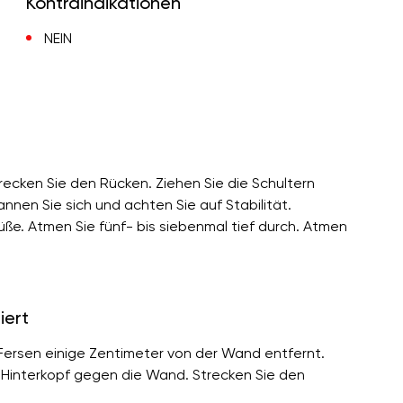
Kontraindikationen
NEIN
recken Sie den Rücken. Ziehen Sie die Schultern
nnen Sie sich und achten Sie auf Stabilität.
Füße. Atmen Sie fünf- bis siebenmal tief durch. Atmen
iert
 Fersen einige Zentimeter von der Wand entfernt.
 Hinterkopf gegen die Wand. Strecken Sie den