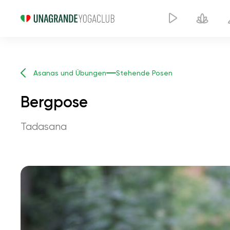
Asanas und Übungen
Stehende Posen
Bergpose
Tadasana