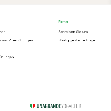
Firma
nen
Schreiben Sie uns
en und Atemübungen
Häufig gestellte Fragen
 Übungen