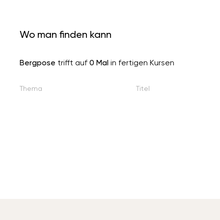
Wo man finden kann
Bergpose
trifft auf
0 Mal
in fertigen Kursen
Thema
Titel