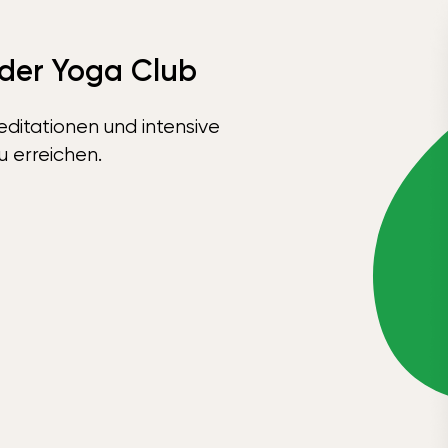
 der Yoga Club
ditationen und intensive
u erreichen.