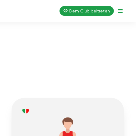
Dem Club beitreten