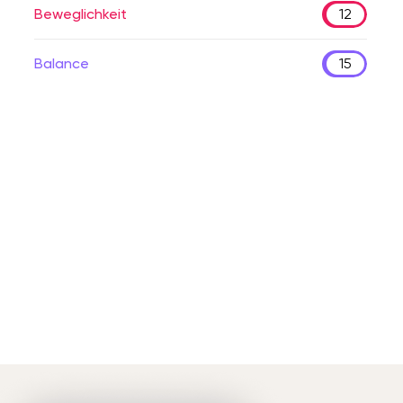
Beweglichkeit
12
Balance
15