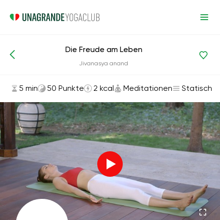
Die Freude am Leben
Asanas und Übungen
Meditationen
Jivanasya anand
5 min
50 Punkte
2 kcal
Meditationen
Statisch