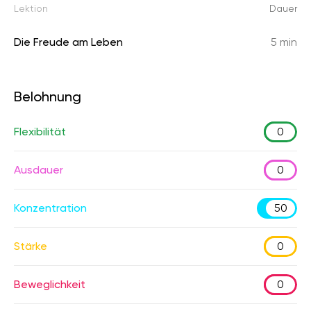
Lektion
Dauer
Die Freude am Leben
5 min
Belohnung
Flexibilität
0
Ausdauer
0
Konzentration
50
Stärke
0
Beweglichkeit
0