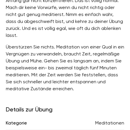
Anfang gar nicht konzentrieren. Das ist völlig normal.
Mach dir keine Vorwürfe, wenn du nicht richtig oder
nicht gut genug meditierst. Nimm es einfach wahr,
dass du abgeschweift bist, und kehre zu deiner Übung
zurück. Und es ist völlig egal, wie oft du dich ablenken
lässt.
Überstürzen Sie nichts. Meditation von einer Qual in ein
Vergnügen zu verwandeln, braucht Zeit, regelmäßige
Übung und Mühe. Gehen Sie es langsam an, indem Sie
beispielsweise ein- bis zweimal täglich fünf Minuten
meditieren. Mit der Zeit werden Sie feststellen, dass
Sie sich schneller und leichter entspannen und
meditative Zustände erreichen.
Details zur Übung
Kategorie
Meditationen