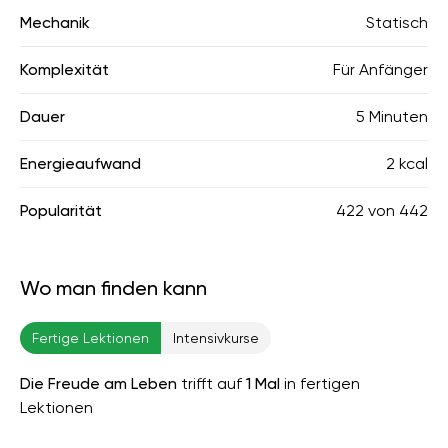
Mechanik
Statisch
Komplexität
Für Anfänger
Dauer
5 Minuten
Energieaufwand
2 kcal
Popularität
422
von
442
Wo man finden kann
Fertige Lektionen
Intensivkurse
Die Freude am Leben
trifft auf
1 Mal
in fertigen
Lektionen