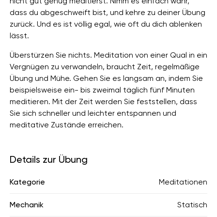
nicht gut genug meditierst. Nimm es einfach wahr,
dass du abgeschweift bist, und kehre zu deiner Übung
zurück. Und es ist völlig egal, wie oft du dich ablenken
lässt.
Überstürzen Sie nichts. Meditation von einer Qual in ein
Vergnügen zu verwandeln, braucht Zeit, regelmäßige
Übung und Mühe. Gehen Sie es langsam an, indem Sie
beispielsweise ein- bis zweimal täglich fünf Minuten
meditieren. Mit der Zeit werden Sie feststellen, dass
Sie sich schneller und leichter entspannen und
meditative Zustände erreichen.
Details zur Übung
Kategorie
Meditationen
Mechanik
Statisch