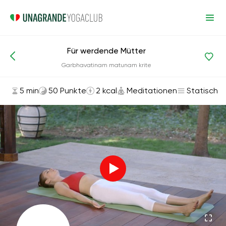
Für werdende Mütter
Asanas und Übungen
Meditationen
Garbhavatinam matunam krite
5 min
50 Punkte
2 kcal
Meditationen
Statisch