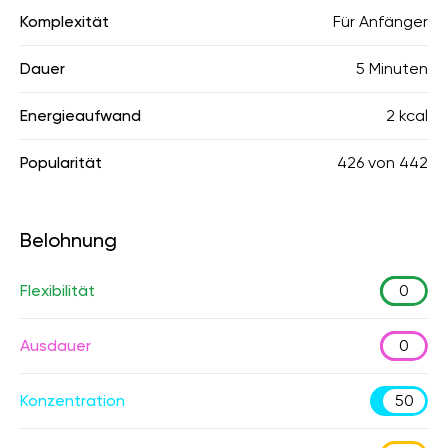
Komplexität
Für Anfänger
Dauer
5 Minuten
Energieaufwand
2 kcal
Popularität
426
von
442
Belohnung
Flexibilität
0
Ausdauer
0
Konzentration
50