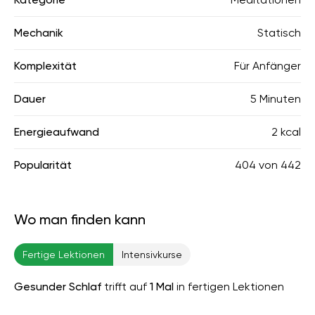
Mechanik
Statisch
Komplexität
Für Anfänger
Dauer
5 Minuten
Energieaufwand
2 kcal
Popularität
404
von
442
Wo man finden kann
Fertige Lektionen
Intensivkurse
Gesunder Schlaf
trifft auf
1 Mal
in fertigen Lektionen