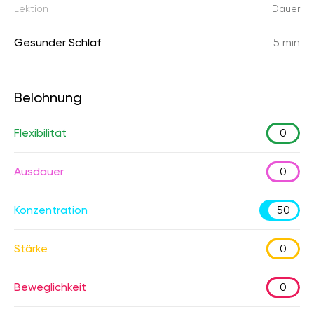
Lektion
Dauer
Gesunder Schlaf
5 min
Belohnung
Flexibilität
0
Ausdauer
0
Konzentration
50
Stärke
0
Beweglichkeit
0