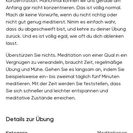
Konzentration. Manchmal können wir uns gerade am
Anfang gar nicht konzentrieren. Das ist völlig normal.
Mach dir keine Vorwürfe, wenn du nicht richtig oder
nicht gut genug meditierst. Nimm es einfach wahr,
dass du abgeschweift bist, und kehre zu deiner Übung
zurück. Und es ist völlig egal, wie oft du dich ablenken
lässt.
Überstürzen Sie nichts. Meditation von einer Qual in ein
Vergnügen zu verwandeln, braucht Zeit, regelmäßige
Übung und Mühe. Gehen Sie es langsam an, indem Sie
beispielsweise ein- bis zweimal täglich fünf Minuten
meditieren. Mit der Zeit werden Sie feststellen, dass
Sie sich schneller und leichter entspannen und
meditative Zustände erreichen.
Details zur Übung
Kategorie
Meditationen