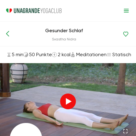
Gesunder Schlaf
Asanas und Übungen
Meditationen
Svastha Nidra
5 min
50 Punkte
2 kcal
Meditationen
Statisch