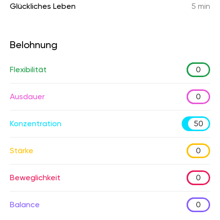
Glückliches Leben
5 min
Belohnung
Flexibilität
0
Ausdauer
0
Konzentration
50
Stärke
0
Beweglichkeit
0
Balance
0