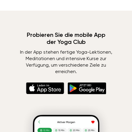
Probieren Sie die mobile App
der Yoga Club
In der App stehen fertige Yoga-Lektionen,
Meditationen und intensive Kurse zur
Verfügung, um verschiedene Ziele zu
erreichen.