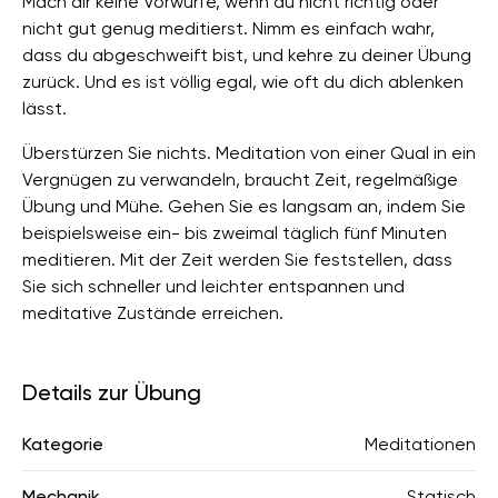
Mach dir keine Vorwürfe, wenn du nicht richtig oder
nicht gut genug meditierst. Nimm es einfach wahr,
dass du abgeschweift bist, und kehre zu deiner Übung
zurück. Und es ist völlig egal, wie oft du dich ablenken
lässt.
Überstürzen Sie nichts. Meditation von einer Qual in ein
Vergnügen zu verwandeln, braucht Zeit, regelmäßige
Übung und Mühe. Gehen Sie es langsam an, indem Sie
beispielsweise ein- bis zweimal täglich fünf Minuten
meditieren. Mit der Zeit werden Sie feststellen, dass
Sie sich schneller und leichter entspannen und
meditative Zustände erreichen.
Details zur Übung
Kategorie
Meditationen
Mechanik
Statisch