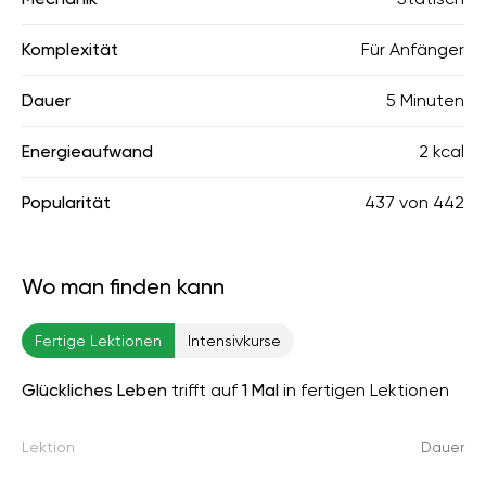
Komplexität
Für Anfänger
Dauer
5 Minuten
Energieaufwand
2 kcal
Popularität
437
von
442
Wo man finden kann
Fertige Lektionen
Intensivkurse
Glückliches Leben
trifft auf
1 Mal
in fertigen Lektionen
Lektion
Dauer