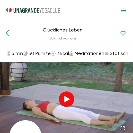
Glückliches Leben
Asanas und Übungen
Meditationen
Sukhi chivanam
5 min
50 Punkte
2 kcal
Meditationen
Statisch