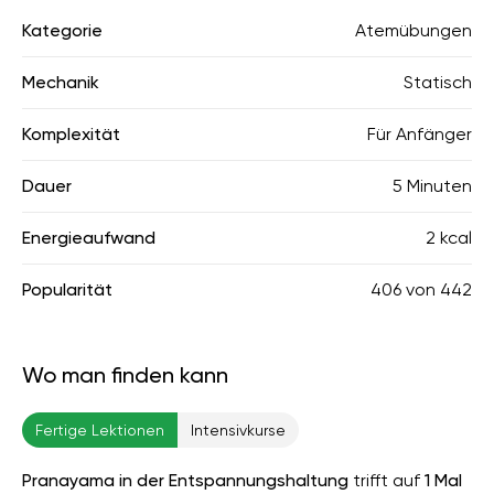
Kategorie
Atemübungen
Mechanik
Statisch
Komplexität
Für Anfänger
Dauer
5 Minuten
Energieaufwand
2 kcal
Popularität
406
von
442
Wo man finden kann
Fertige Lektionen
Intensivkurse
Pranayama in der Entspannungshaltung
trifft auf
1 Mal