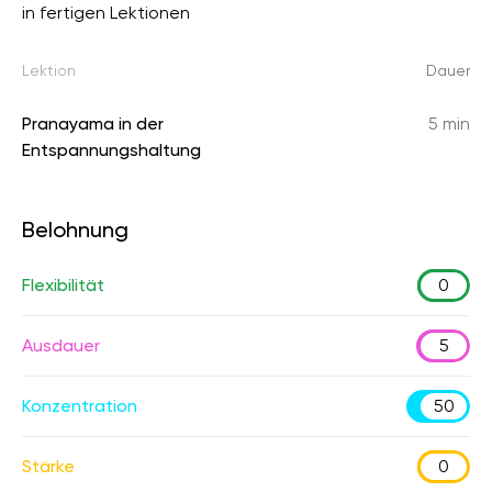
in fertigen Lektionen
Lektion
Dauer
Pranayama in der
5 min
Entspannungshaltung
Belohnung
Flexibilität
0
Ausdauer
5
Konzentration
50
Stärke
0