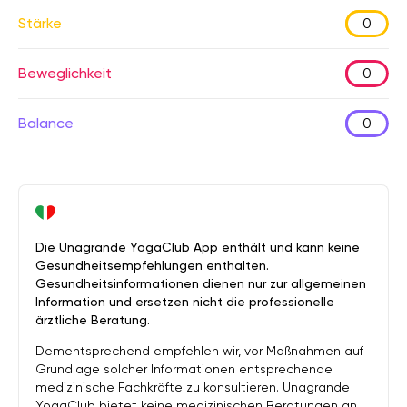
Stärke
0
Beweglichkeit
0
Balance
0
Die Unagrande YogaClub App enthält und kann keine
Gesundheitsempfehlungen enthalten.
Gesundheitsinformationen dienen nur zur allgemeinen
Information und ersetzen nicht die professionelle
ärztliche Beratung.
Dementsprechend empfehlen wir, vor Maßnahmen auf
Grundlage solcher Informationen entsprechende
medizinische Fachkräfte zu konsultieren. Unagrande
YogaClub bietet keine medizinischen Beratungen an.