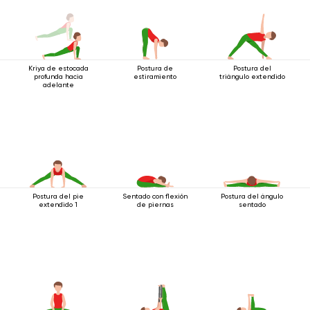
Kriya de estocada
Postura de
Postura del
profunda hacia
estiramiento
triángulo extendido
adelante
Postura del pie
Sentado con flexión
Postura del ángulo
extendido 1
de piernas
sentado