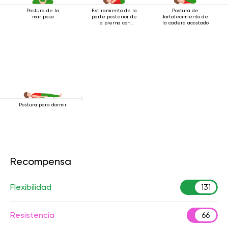
Postura de la
Estiramiento de la
Postura de
mariposa
parte posterior de
fortalecimiento de
la pierna con
la cadera acostado
cinturón
Postura para dormir
Recompensa
Flexibilidad
131
Resistencia
66