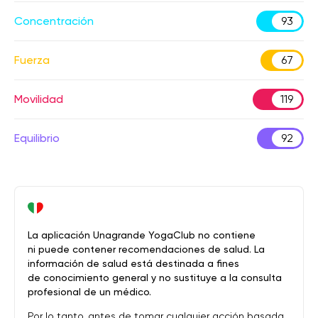
Concentración
93
Fuerza
67
Movilidad
119
Equilibrio
92
La aplicación Unagrande YogaClub no contiene
ni puede contener recomendaciones de salud. La
información de salud está destinada a fines
de conocimiento general y no sustituye a la consulta
profesional de un médico.
Por lo tanto, antes de tomar cualquier acción basada