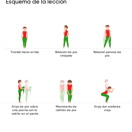
Esquema de la lección
Tirando hacia arriba
Rotación de pie
Rotación pélvica de
relajada
pie
Kriya de pie sobre
Movimiento de
Kriya del elefante
una pierna con la
rodillas de pie
viejo
rodilla en el pecho