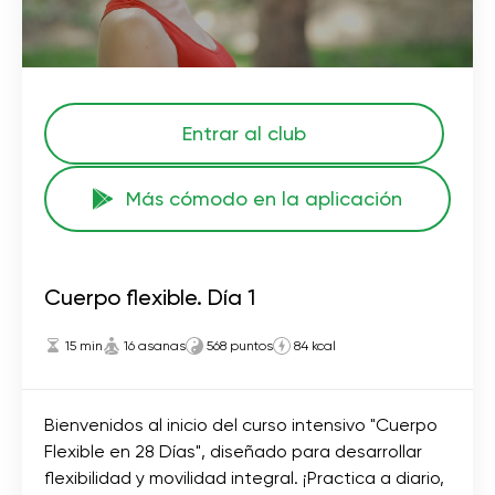
Entrar al club
Más cómodo en la aplicación
Cuerpo flexible. Día 1
15 min
16 asanas
568 puntos
84 kcal
Bienvenidos al inicio del curso intensivo "Cuerpo
Flexible en 28 Días", diseñado para desarrollar
flexibilidad y movilidad integral. ¡Practica a diario,