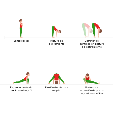
Saludo al sol
Postura de
Caminar de
estiramiento
puntillas en postura
de estiramiento
Estocada profunda
Flexión de piernas
Postura de
hacia adelante 2
amplia
extensión de pierna
lateral en cuclillas