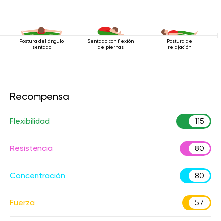
Postura del ángulo
Sentado con flexión
Postura de
sentado
de piernas
relajación
Recompensa
Flexibilidad
115
Resistencia
80
Concentración
80
Fuerza
57