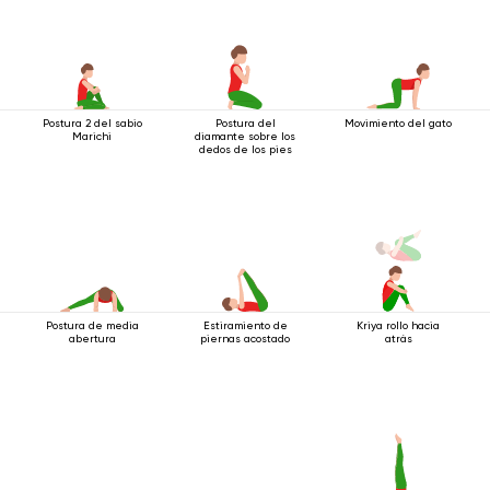
Postura 2 del sabio
Postura del
Movimiento del gato
Marichi
diamante sobre los
dedos de los pies
Postura de media
Estiramiento de
Kriya rollo hacia
abertura
piernas acostado
atrás