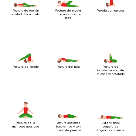
Postura de torsión
Postura de media
Parada de hombros
acostado boca arriba
rana acostado de
lado
Postura del arado
Postura del pez
Postura de
fortalecimiento de
la cadera acostado
Postura de la
Postura acostada
Extensiones
mariposa acostada
boca arriba y con
corporales
torsión de piernas
diagonales alternas
estando acostado