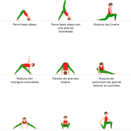
Perro boca abajo
Perro boca abajo con
Postura del jinete
una pierna
levantada
Postura del
Flexión de piernas
Postura de
triángulo extendido
amplia
extensión de pierna
lateral en cuclillas