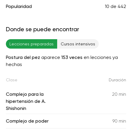
Popularidad
10
de
442
Donde se puede encontrar
Lecciones preparadas
Cursos intensivos
Postura del pez
aparece
153 veces
en lecciones ya
hechas
Clase
Duración
Complejo para la
20 min
hipertensión de A.
Shishonin
Complejo de poder
90 min