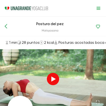
Postura del pez
Asanas y ejercicios
Posturas acostadas boca arriba
Matsyasana
1 min
28 puntos
2 kcal
Posturas acostadas boca a