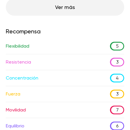
Ver más
Recompensa
Flexibilidad
5
Resistencia
3
Concentración
4
Fuerza
3
Movilidad
7
Equilibrio
6