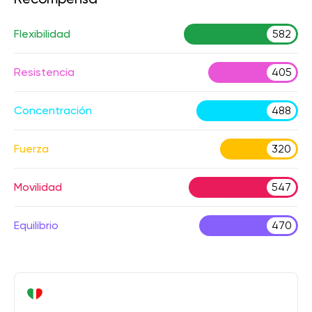
Flexibilidad
582
Resistencia
405
Concentración
488
Fuerza
320
Movilidad
547
Equilibrio
470