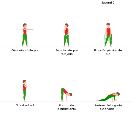
lateral 2
Giro lateral de pie
Rotación de pie
Rotación pélvica de
relajada
pie
Saludo al sol
Postura de
Postura del lagarto
estiramiento
extendida 1