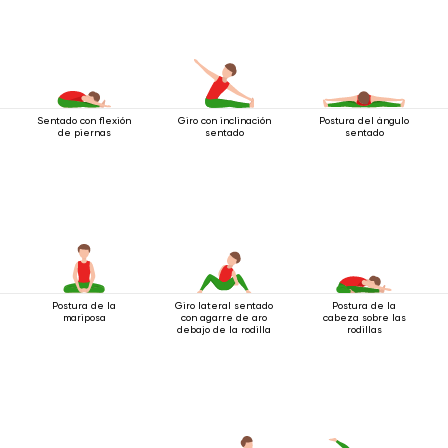
Sentado con flexión
Giro con inclinación
Postura del ángulo
de piernas
sentado
sentado
Postura de la
Giro lateral sentado
Postura de la
mariposa
con agarre de aro
cabeza sobre las
debajo de la rodilla
rodillas