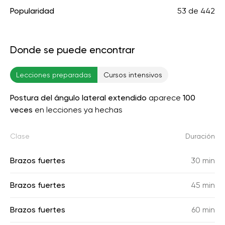
Popularidad
53
de
442
Donde se puede encontrar
Lecciones preparadas
Cursos intensivos
Postura del ángulo lateral extendido
aparece
100
veces
en lecciones ya hechas
Clase
Duración
Brazos fuertes
30 min
Brazos fuertes
45 min
Brazos fuertes
60 min