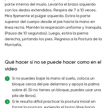
parte interna del muslo. Levanta el brazo izquierdo
con los dedos extendidos. Respira de 7 a 10 veces.
Mira fijamente el pulgar izquierdo. Estira la parte
superior del cuerpo desde el pie hasta la mano en
línea recta. Mantén la respiración uniforme y tranquila.
(Pausa de 10 segundos). Luego, estira la pierna
derecha, juntando los pies. Regresa a la Postura de la
Montaña.
Qué hacer si no se puede hacer como en el
video
Si no puedes bajar la mano al suelo, coloca un
1
bloque cerca del pie delantero y apoya la palma
sobre él. (Si no tienes un bloque, puedes usar una
pila de libros).
Si le resulta difícil practicar la postura inicial sin
2
forzar la postura, extienda el brazo libre hacia