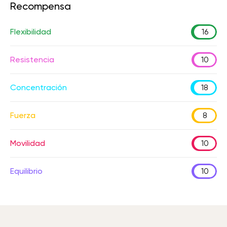
Recompensa
Flexibilidad
16
Resistencia
10
Concentración
18
Fuerza
8
Movilidad
10
Equilibrio
10