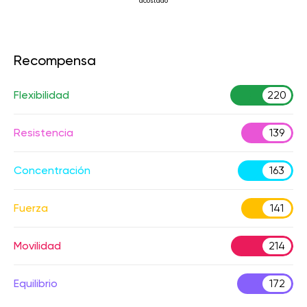
acostado
Recompensa
Flexibilidad
220
Resistencia
139
Concentración
163
Fuerza
141
Movilidad
214
Equilibrio
172