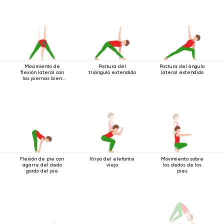
Movimiento de
Postura del
Postura del ángulo
flexión lateral con
triángulo extendido
lateral extendido
las piernas bien
separadas.
Flexión de pie con
Kriya del elefante
Movimiento sobre
agarre del dedo
viejo
los dedos de los
gordo del pie
pies