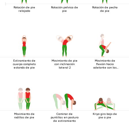
Rotación de pie
Rotación pélvica de
Rotación de pecho
relajada
pie
de pie
Estiramiento de
Movimiento de pie
Movimiento de
cuerpo completo
con inclinación
flexión hacia
estando de pie
lateral 2
adelante con las
manos bloqueadas
Movimiento de
Caminar de
Kriya giro bajo de
rodillas de pie
puntillas en postura
pie a pie
de estiramiento