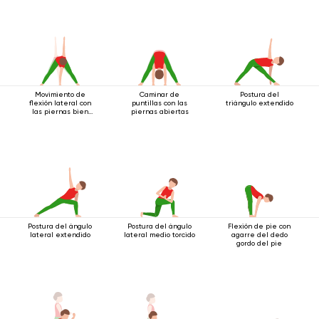
Movimiento de
Caminar de
Postura del
flexión lateral con
puntillas con las
triángulo extendido
las piernas bien
piernas abiertas
separadas.
Postura del ángulo
Postura del ángulo
Flexión de pie con
lateral extendido
lateral medio torcido
agarre del dedo
gordo del pie