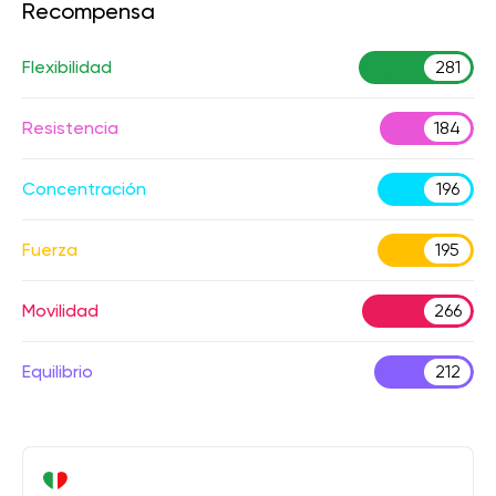
Recompensa
Flexibilidad
281
Resistencia
184
Concentración
196
Fuerza
195
Movilidad
266
Equilibrio
212