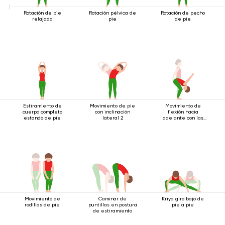
Rotación de pie
Rotación pélvica de
Rotación de pecho
relajada
pie
de pie
Estiramiento de
Movimiento de pie
Movimiento de
cuerpo completo
con inclinación
flexión hacia
estando de pie
lateral 2
adelante con las
manos bloqueadas
Movimiento de
Caminar de
Kriya giro bajo de
rodillas de pie
puntillas en postura
pie a pie
de estiramiento