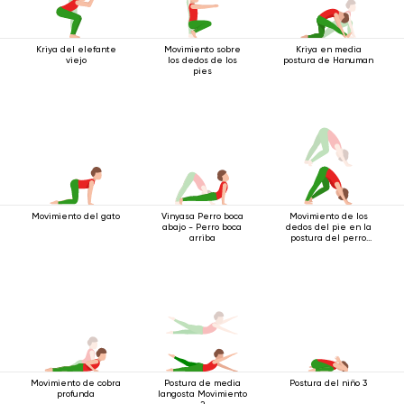
Kriya del elefante
Movimiento sobre
Kriya en media
viejo
los dedos de los
postura de Hanuman
pies
Movimiento del gato
Vinyasa Perro boca
Movimiento de los
abajo - Perro boca
dedos del pie en la
arriba
postura del perro
boca abajo
Movimiento de cobra
Postura de media
Postura del niño 3
profunda
langosta Movimiento