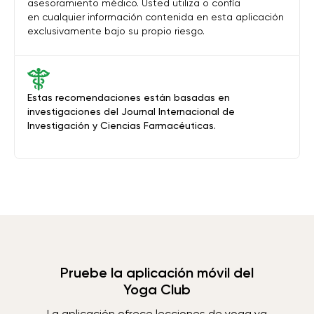
asesoramiento médico. Usted utiliza o confía
en cualquier información contenida en esta aplicación
exclusivamente bajo su propio riesgo.
Estas recomendaciones están basadas en
investigaciones del Journal Internacional de
Investigación y Ciencias Farmacéuticas.
Pruebe la aplicación móvil del
Yoga Club
La aplicación ofrece lecciones de yoga ya