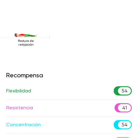
Postura de
relajación
Recompensa
Flexibilidad
54
Resistencia
41
Concentración
54