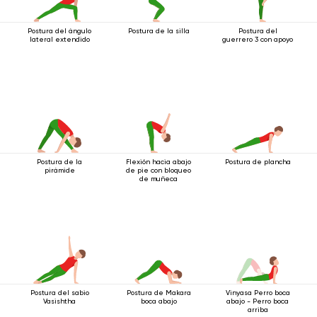
Postura del ángulo
Postura de la silla
Postura del
lateral extendido
guerrero 3 con apoyo
Postura de la
Flexión hacia abajo
Postura de plancha
pirámide
de pie con bloqueo
de muñeca
Postura del sabio
Postura de Makara
Vinyasa Perro boca
Vasishtha
boca abajo
abajo - Perro boca
arriba