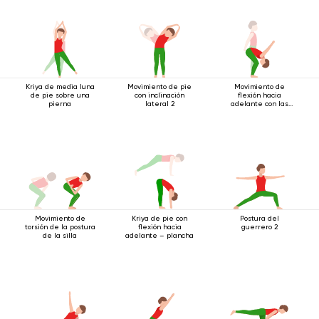
Kriya de media luna
Movimiento de pie
Movimiento de
de pie sobre una
con inclinación
flexión hacia
pierna
lateral 2
adelante con las
manos bloqueadas
Movimiento de
Kriya de pie con
Postura del
torsión de la postura
flexión hacia
guerrero 2
de la silla
adelante – plancha