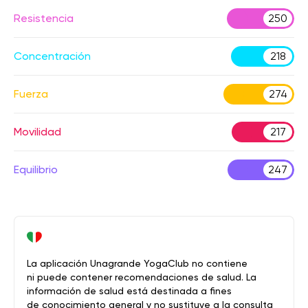
Resistencia
250
Concentración
218
Fuerza
274
Movilidad
217
Equilibrio
247
La aplicación Unagrande YogaClub no contiene
ni puede contener recomendaciones de salud. La
información de salud está destinada a fines
de conocimiento general y no sustituye a la consulta