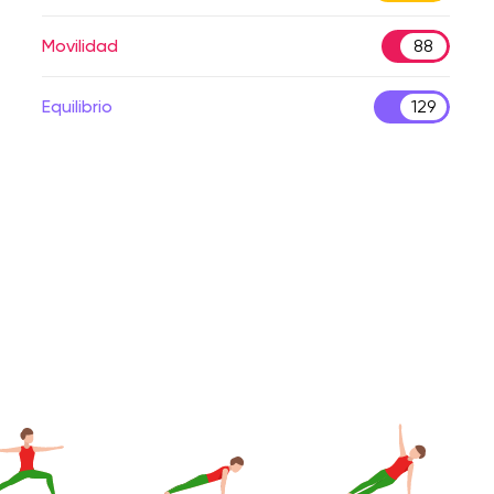
Movilidad
88
Equilibrio
129