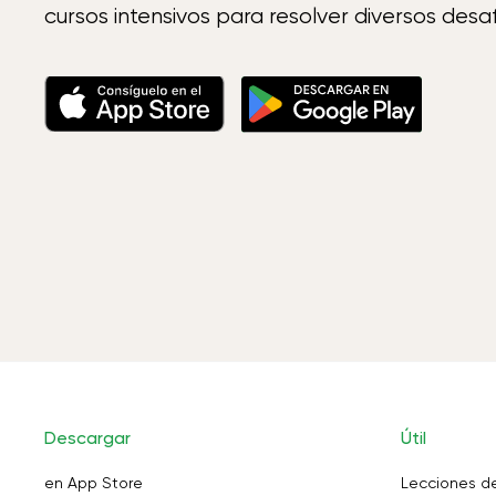
cursos intensivos para resolver diversos desaf
Descargar
Útil
en App Store
Lecciones d