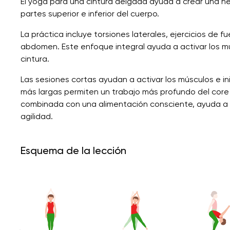
El yoga para una cintura delgada ayuda a crear una he
partes superior e inferior del cuerpo.
La práctica incluye torsiones laterales, ejercicios de fu
abdomen. Este enfoque integral ayuda a activar los músc
cintura.
Las sesiones cortas ayudan a activar los músculos e ini
más largas permiten un trabajo más profundo del core 
combinada con una alimentación consciente, ayuda a d
agilidad.
Esquema de la lección