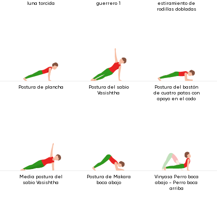
luna torcida
guerrero 1
estiramiento de
rodillas dobladas
Postura de plancha
Postura del sabio
Postura del bastón
Vasishtha
de cuatro patas con
apoyo en el codo
Media postura del
Postura de Makara
Vinyasa Perro boca
sabio Vasishtha
boca abajo
abajo - Perro boca
arriba