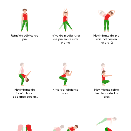
Rotación pélvica de
Kriya de media luna
Movimiento de pie
pie
de pie sobre una
con inclinación
pierna
lateral 2
Movimiento de
Kriya del elefante
Movimiento sobre
flexión hacia
viejo
los dedos de los
adelante con las
pies
manos bloqueadas