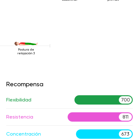
Postura de
relajación 3
Recompensa
Flexibilidad
700
Resistencia
811
Concentración
673