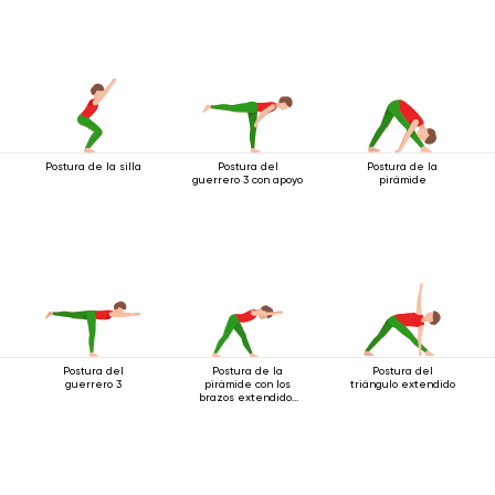
Postura de la silla
Postura del
Postura de la
guerrero 3 con apoyo
pirámide
Postura del
Postura de la
Postura del
guerrero 3
pirámide con los
triángulo extendido
brazos extendidos
hacia adelante