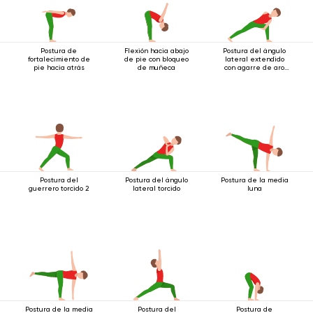
Postura de
Flexión hacia abajo
Postura del ángulo
fortalecimiento de
de pie con bloqueo
lateral extendido
pie hacia atrás
de muñeca
con agarre de aro
debajo de la rodilla
Postura del
Postura del ángulo
Postura de la media
guerrero torcido 2
lateral torcido
luna
Postura de la media
Postura del
Postura de