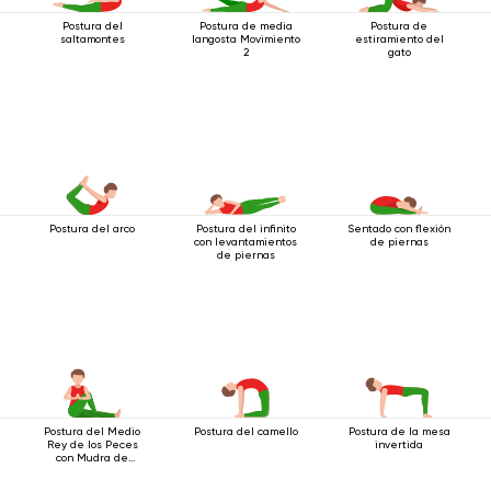
Postura del
Postura de media
Postura de
saltamontes
langosta Movimiento
estiramiento del
2
gato
Postura del arco
Postura del infinito
Sentado con flexión
con levantamientos
de piernas
de piernas
Postura del Medio
Postura del camello
Postura de la mesa
Rey de los Peces
invertida
con Mudra de
Saludo