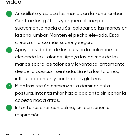
video
Arrodíllate y coloca las manos en la zona lumbar.
1
Contrae los glúteos y arquea el cuerpo
suavemente hacia atrás, colocando las manos en
la zona lumbar. Mantén el pecho elevado. Esto
creará un arco más suave y seguro.
Apoya los dedos de los pies en la colchoneta,
2
elevando los talones. Apoya las palmas de las
manos sobre los talones y levántate lentamente
desde la posición sentada. Sujeta los talones,
infla el abdomen y contrae los glúteos.
Mientras recién comienzas a dominar esta
3
postura, intenta mirar hacia adelante sin echar la
cabeza hacia atrás.
Intenta respirar con calma, sin contener la
4
respiración.