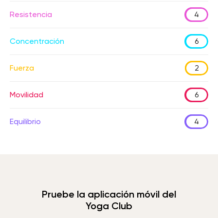
Resistencia
4
Concentración
6
Fuerza
2
Movilidad
6
Equilibrio
4
Pruebe la aplicación móvil del
Yoga Club