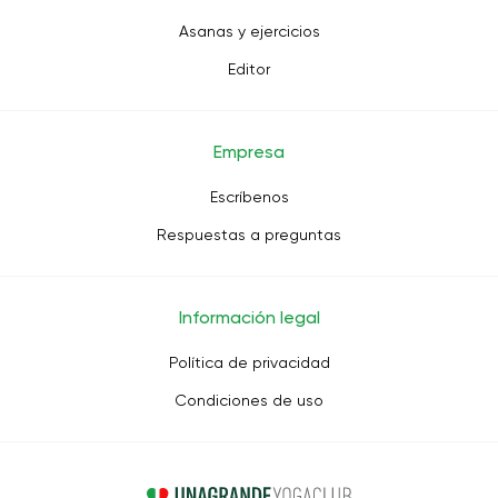
Asanas y ejercicios
Editor
Empresa
Escríbenos
Respuestas a preguntas
Información legal
Política de privacidad
Condiciones de uso