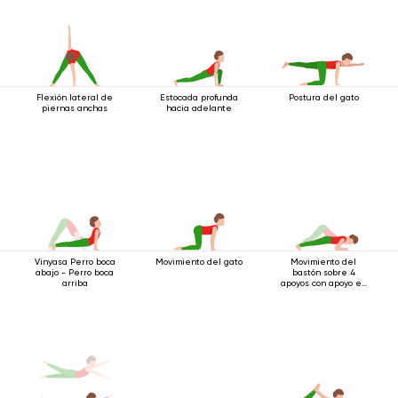
Flexión lateral de
Estocada profunda
Postura del gato
piernas anchas
hacia adelante
Vinyasa Perro boca
Movimiento del gato
Movimiento del
abajo - Perro boca
bastón sobre 4
arriba
apoyos con apoyo en
los codos