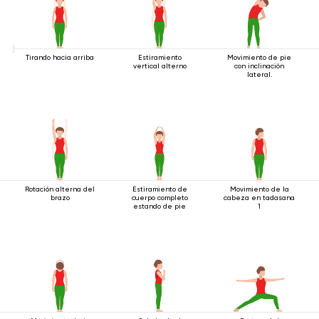
Tirando hacia arriba
Estiramiento
Movimiento de pie
vertical alterno
con inclinación
lateral.
Rotación alterna del
Estiramiento de
Movimiento de la
brazo
cuerpo completo
cabeza en tadasana
estando de pie
1