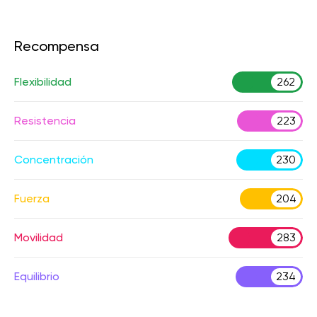
Recompensa
Flexibilidad
262
Resistencia
223
Concentración
230
Fuerza
204
Movilidad
283
Equilibrio
234