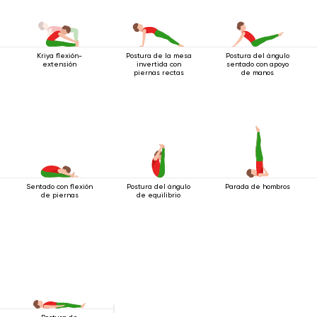
Kriya flexión-
Postura de la mesa
Postura del ángulo
extensión
invertida con
sentado con apoyo
piernas rectas
de manos
Sentado con flexión
Postura del ángulo
Parada de hombros
de piernas
de equilibrio