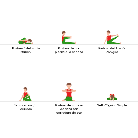
Postura 1 del sabio
Postura de una
Postura del bastón
Marichi
pierna a la cabeza
con giro
Sentado con giro
Postura de cabeza
Sello Yóguico Simple
cerrado
de vaca con
cerradura de oso