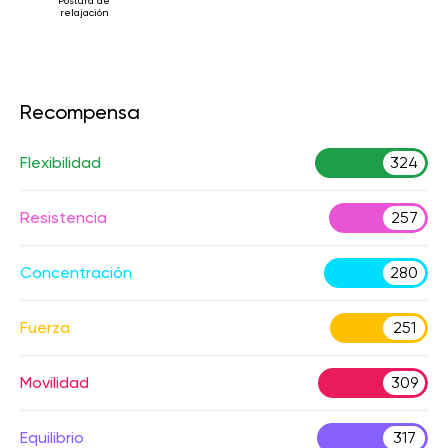
Postura de
relajación
Recompensa
Flexibilidad
324
Resistencia
257
Concentración
280
Fuerza
251
Movilidad
309
Equilibrio
317