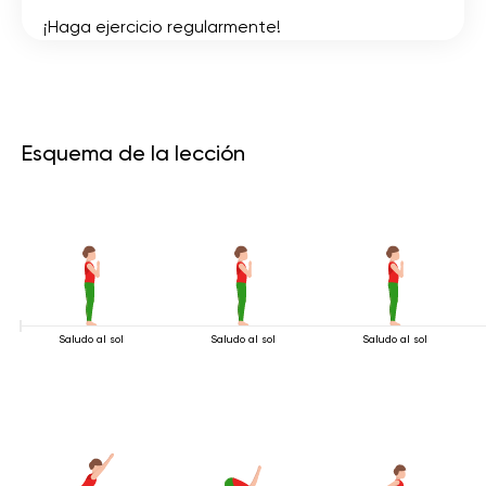
¡Haga ejercicio regularmente!
Esquema de la lección
Saludo al sol
Saludo al sol
Saludo al sol