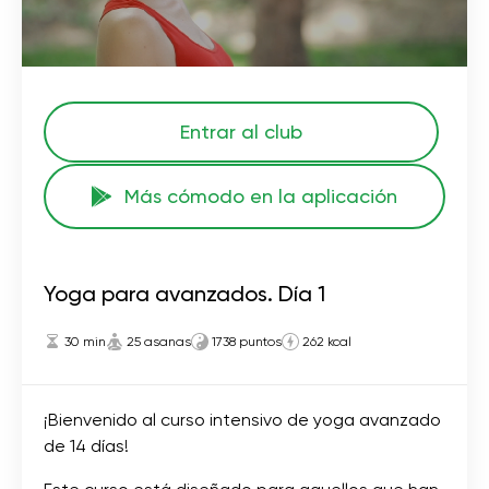
Entrar al club
Más cómodo en la aplicación
Yoga para avanzados. Día 1
30 min
25 asanas
1738 puntos
262 kcal
¡Bienvenido al curso intensivo de yoga avanzado
de 14 días!