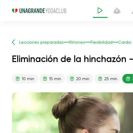
Lecciones preparadas
Riñones
Flexibilidad
Cardio
Eliminación de la hinchazón 
10 min
15 min
20 min
25 min