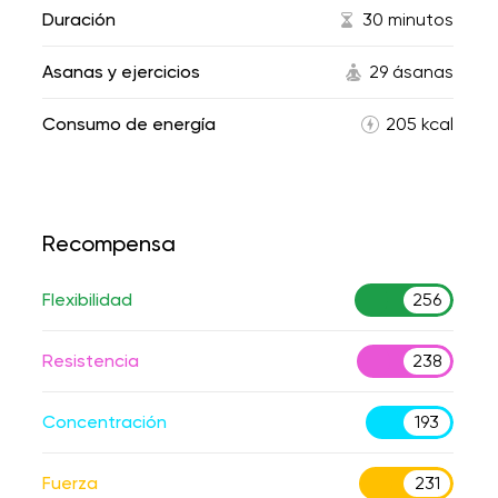
Duración
30 minutos
Asanas y ejercicios
29 ásanas
Consumo de energía
205 kcal
Recompensa
Flexibilidad
256
Resistencia
238
Concentración
193
Fuerza
231