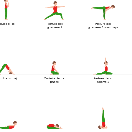
aludo al sol
Postura del
Postura del
guerrero 2
guerrero 3 con apoyo
ro boca abajo
Movimiento del
Postura de la
jinete
paloma 2