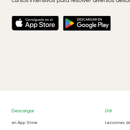
cursos intensivos para resolver diversos desaf
Descargar
Útil
en App Store
Lecciones d