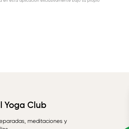
da en esta aplicación exclusivamente bajo su propio
el Yoga Club
reparadas, meditaciones y