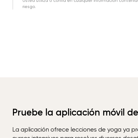
Usted utiliza o confía en cualquier información conteni
riesgo.
Pruebe la aplicación móvil d
La aplicación ofrece lecciones de yoga ya p