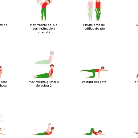
ica de
Movimiento de pie
Movimiento de
S
con inclinación
rodillas de pie
lateral 2
 boca
Movimiento giratorio
Postura del gato
Per
 boca
de cobra 2