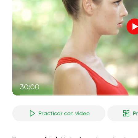
30:00
Practicar con video
P