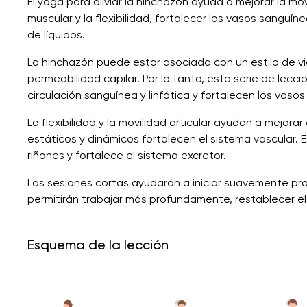
El yoga para aliviar la hinchazón ayuda a mejorar la mo
muscular y la flexibilidad, fortalecer los vasos sanguín
de líquidos.
La hinchazón puede estar asociada con un estilo de vid
permeabilidad capilar. Por lo tanto, esta serie de lecc
circulación sanguínea y linfática y fortalecen los vaso
La flexibilidad y la movilidad articular ayudan a mejora
estáticos y dinámicos fortalecen el sistema vascular. E
riñones y fortalece el sistema excretor.
Las sesiones cortas ayudarán a iniciar suavemente pro
permitirán trabajar más profundamente, restablecer el eq
Esquema de la lección