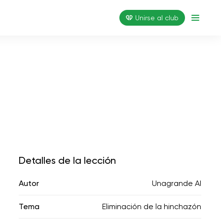
Unirse al club
Detalles de la lección
Autor
Unagrande AI
Tema
Eliminación de la hinchazón