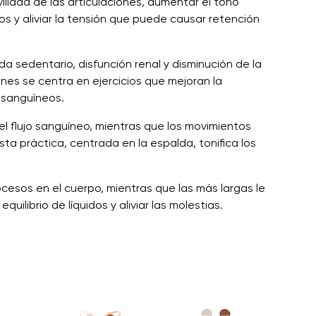
vilidad de las articulaciones, aumentar el tono
eos y aliviar la tensión que puede causar retención
a sedentario, disfunción renal y disminución de la
iones se centra en ejercicios que mejoran la
s sanguíneos.
r el flujo sanguíneo, mientras que los movimientos
sta práctica, centrada en la espalda, tonifica los
cesos en el cuerpo, mientras que las más largas le
uilibrio de líquidos y aliviar las molestias.