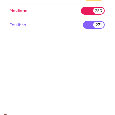
Movilidad
280
Equilibrio
231