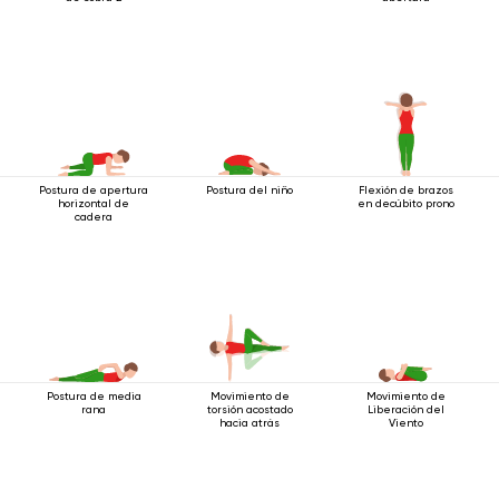
Postura de apertura
Postura del niño
Flexión de brazos
horizontal de
en decúbito prono
cadera
Postura de media
Movimiento de
Movimiento de
rana
torsión acostado
Liberación del
hacia atrás
Viento