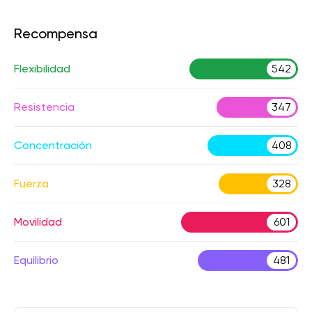
Recompensa
Flexibilidad
542
Resistencia
347
Concentración
408
Fuerza
328
Movilidad
601
Equilibrio
481