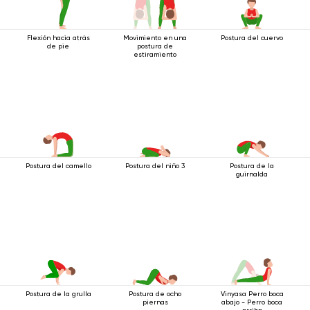
Flexión hacia atrás
Movimiento en una
Postura del cuervo
de pie
postura de
estiramiento
Postura del camello
Postura del niño 3
Postura de la
guirnalda
Postura de ocho
Vinyasa Perro boca
Postura de la grulla
piernas
abajo - Perro boca