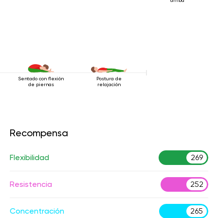
arriba
Sentado con flexión
Postura de
de piernas
relajación
Recompensa
Flexibilidad
269
Resistencia
252
Concentración
265