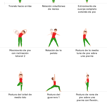
Tirando hacia arriba
Rotación simultánea
Estiramiento de
de manos
cuerpo completo
estando de pie
Movimiento de pie
Rotación de la
Postura de la media
con inclinación
pelota
luna de pie sobre
lateral 2
una pierna
Postura del árbol de
Postura del
Postura de rana de
medio loto
guerrero 1
pie sobre una
pierna con flexión
hacia atrás