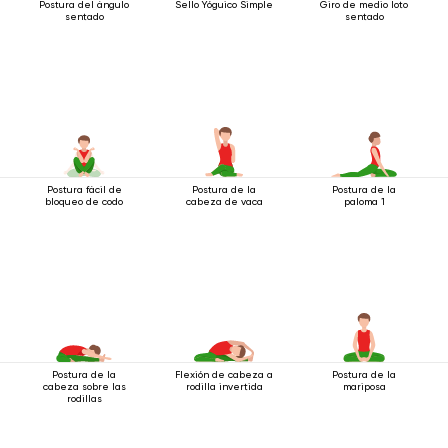
Postura del ángulo
Sello Yóguico Simple
Giro de medio loto
sentado
sentado
Postura fácil de
Postura de la
Postura de la
bloqueo de codo
cabeza de vaca
paloma 1
Postura de la
Flexión de cabeza a
Postura de la
cabeza sobre las
rodilla invertida
mariposa
rodillas