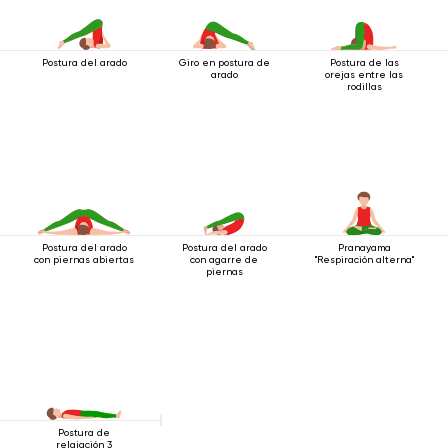
Postura del arado
Giro en postura de
Postura de las
arado
orejas entre las
rodillas
Postura del arado
Postura del arado
Pranayama
con piernas abiertas
con agarre de
"Respiración alterna"
piernas
Postura de
relajación 3