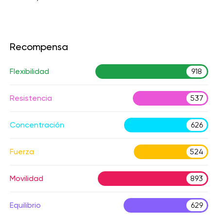
Recompensa
Flexibilidad
918
Resistencia
537
Concentración
626
Fuerza
524
Movilidad
893
Equilibrio
629