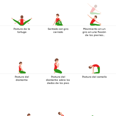
Postura de la
Sentado con giro
Movimiento en un
tortuga
cerrado
giro en una flexión
de las piernas
mientras está
sentado
Postura del
Postura del
Postura del camello
diamante
diamante sobre los
dedos de los pies