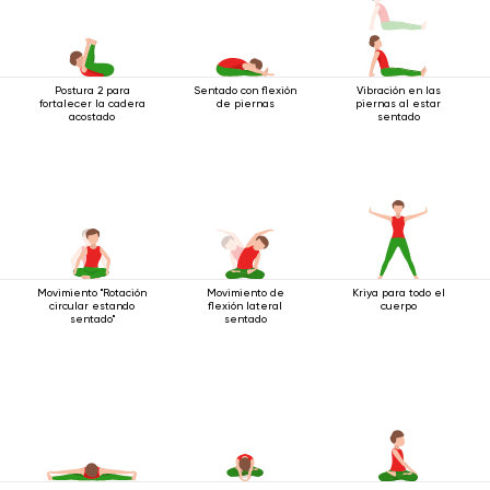
Postura 2 para
Sentado con flexión
Vibración en las
fortalecer la cadera
de piernas
piernas al estar
acostado
sentado
Movimiento "Rotación
Movimiento de
Kriya para todo el
circular estando
flexión lateral
cuerpo
sentado"
sentado