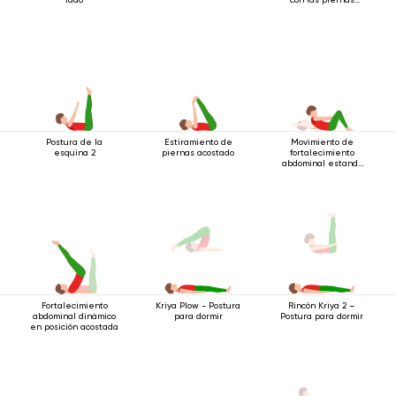
extendidas
Postura de la
Estiramiento de
Movimiento de
esquina 2
piernas acostado
fortalecimiento
abdominal estando
acostado boca arriba
Fortalecimiento
Kriya Plow - Postura
Rincón Kriya 2 –
abdominal dinámico
para dormir
Postura para dormir
en posición acostada