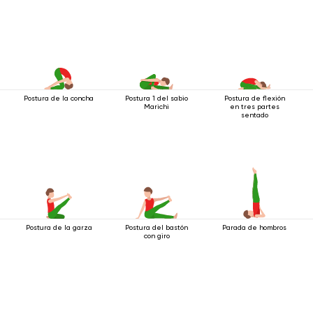
Postura de la concha
Postura 1 del sabio
Postura de flexión
Marichi
en tres partes
sentado
Postura de la garza
Postura del bastón
Parada de hombros
con giro