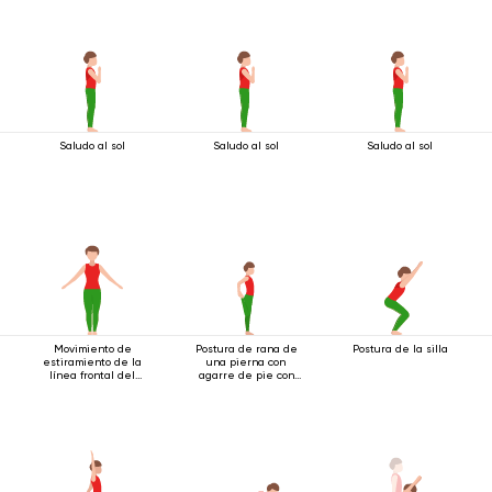
Saludo al sol
Saludo al sol
Saludo al sol
Movimiento de
Postura de rana de
Postura de la silla
estiramiento de la
una pierna con
línea frontal del
agarre de pie con
cuerpo.
ambas manos