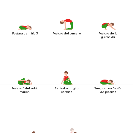
Postura del niño 3
Postura del camello
Postura de la
guirnalda
Postura 1 del sabio
Sentado con giro
Sentado con flexión
Marichi
cerrado
de piernas