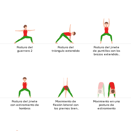
Postura del
Postura del
Postura del jinete
guerrero 2
triángulo extendido
de puntillas con los
brazos extendidos
hacia arriba
Postura del jinete
Movimiento de
Movimiento en una
con estiramiento de
flexión lateral con
postura de
hombros
las piernas bien
estiramiento
separadas.