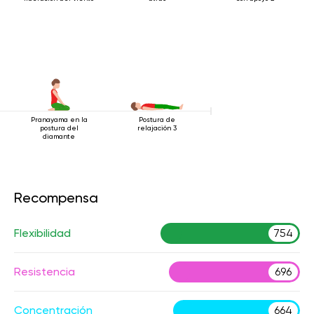
Pranayama en la
Postura de
postura del
relajación 3
diamante
Recompensa
Flexibilidad
754
Resistencia
696
Concentración
664