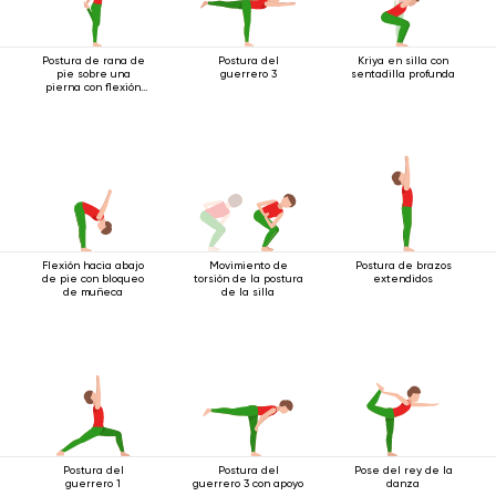
Postura de rana de
Postura del
Kriya en silla con
pie sobre una
guerrero 3
sentadilla profunda
pierna con flexión
hacia atrás
Flexión hacia abajo
Movimiento de
Postura de brazos
de pie con bloqueo
torsión de la postura
extendidos
de muñeca
de la silla
Postura del
Postura del
Pose del rey de la
guerrero 1
guerrero 3 con apoyo
danza