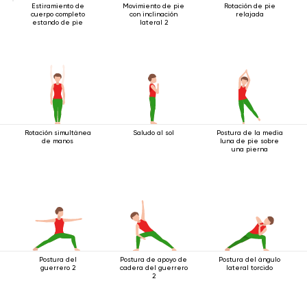
Estiramiento de
Movimiento de pie
Rotación de pie
cuerpo completo
con inclinación
relajada
estando de pie
lateral 2
Rotación simultánea
Saludo al sol
Postura de la media
de manos
luna de pie sobre
una pierna
Postura del
Postura de apoyo de
Postura del ángulo
guerrero 2
cadera del guerrero
lateral torcido
2