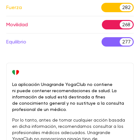
Fuerza
282
Movilidad
268
Equilibrio
277
La aplicación Unagrande YogaClub no contiene
ni puede contener recomendaciones de salud. La
información de salud está destinada a fines
de conocimiento general y no sustituye a la consulta
profesional de un médico.
Por lo tanto, antes de tomar cualquier acción basada
en dicha información, recomendamos consultar a los
profesionales médicos adecuados. Unagrande
YogaClub no proporciona ningún tipo de