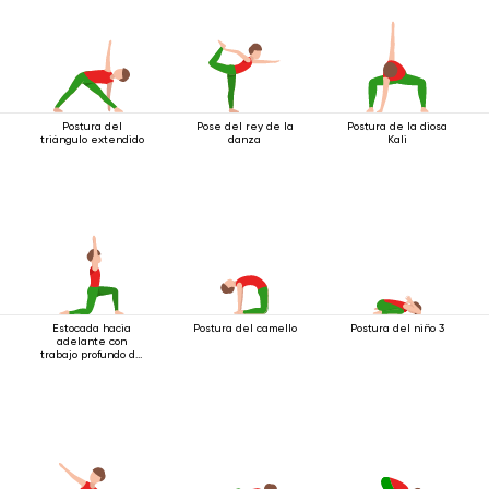
Postura del
Pose del rey de la
Postura de la diosa
triángulo extendido
danza
Kali
Estocada hacia
Postura del camello
Postura del niño 3
adelante con
trabajo profundo de
muslos