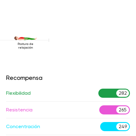
Postura de
relajación
Recompensa
Flexibilidad
282
Resistencia
265
Concentración
249