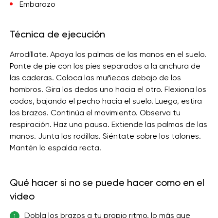
Embarazo
Técnica de ejecución
Arrodíllate. Apoya las palmas de las manos en el suelo.
Ponte de pie con los pies separados a la anchura de
las caderas. Coloca las muñecas debajo de los
hombros. Gira los dedos uno hacia el otro. Flexiona los
codos, bajando el pecho hacia el suelo. Luego, estira
los brazos. Continúa el movimiento. Observa tu
respiración. Haz una pausa. Extiende las palmas de las
manos. Junta las rodillas. Siéntate sobre los talones.
Mantén la espalda recta.
Qué hacer si no se puede hacer como en el
video
Dobla los brazos a tu propio ritmo, lo más que
1