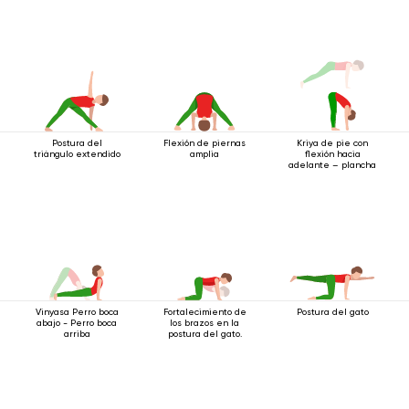
Postura del
Flexión de piernas
Kriya de pie con
triángulo extendido
amplia
flexión hacia
adelante – plancha
Vinyasa Perro boca
Fortalecimiento de
Postura del gato
abajo - Perro boca
los brazos en la
arriba
postura del gato.