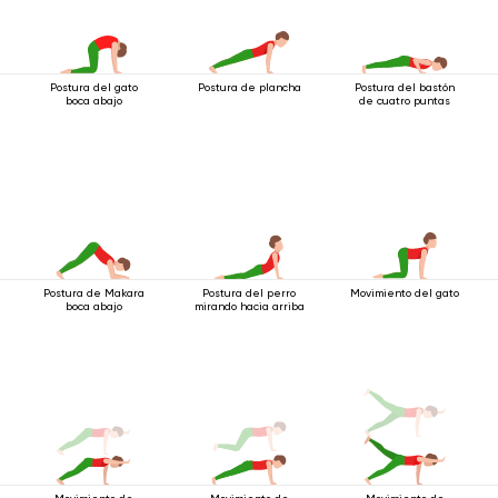
Postura del gato
Postura de plancha
Postura del bastón
boca abajo
de cuatro puntas
Postura de Makara
Postura del perro
Movimiento del gato
boca abajo
mirando hacia arriba