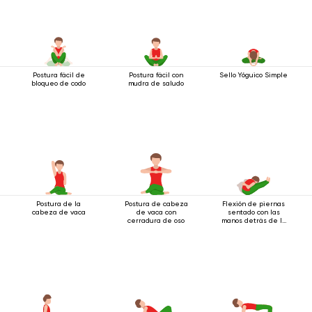
Postura fácil de
Postura fácil con
Sello Yóguico Simple
bloqueo de codo
mudra de saludo
Postura de la
Postura de cabeza
Flexión de piernas
cabeza de vaca
de vaca con
sentado con las
cerradura de oso
manos detrás de la
espalda