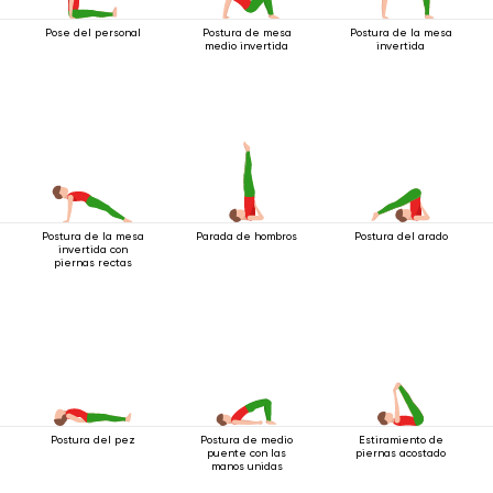
Pose del personal
Postura de mesa
Postura de la mesa
medio invertida
invertida
Postura de la mesa
Parada de hombros
Postura del arado
invertida con
piernas rectas
Postura del pez
Postura de medio
Estiramiento de
puente con las
piernas acostado
manos unidas