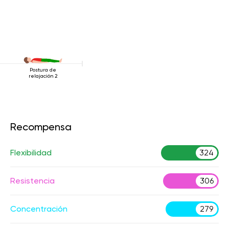
Postura de
relajación 2
Recompensa
Flexibilidad
324
Resistencia
306
Concentración
279