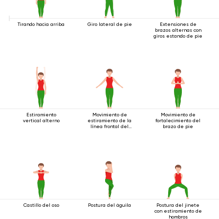
Tirando hacia arriba
Giro lateral de pie
Extensiones de
brazos alternas con
giros estando de pie
Estiramiento
Movimiento de
Movimiento de
vertical alterno
estiramiento de la
fortalecimiento del
línea frontal del
brazo de pie
cuerpo.
Castillo del oso
Postura del águila
Postura del jinete
con estiramiento de
hombros