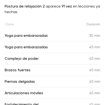
Postura de relajación 2
aparece
91 vez
en lecciones ya
hechas
Clase
Duración
Yoga para embarazadas
30 min
Yoga para embarazadas
45 min
Complejo de poder
45 min
Brazos fuertes
45 min
Piernas delgadas
45 min
Articulaciones móviles
45 min
Fortalecimiento del
45 min