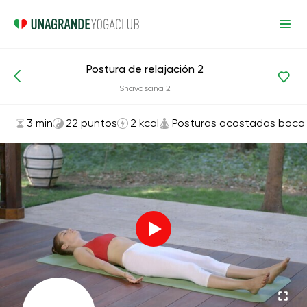
Postura de relajación 2
Asanas y ejercicios
Posturas acostadas boca arriba
Shavasana 2
3 min
22 puntos
2 kcal
Posturas acostadas boca 