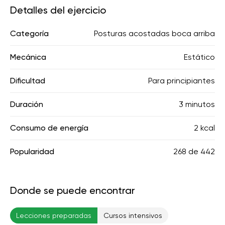
Detalles del ejercicio
Categoría
Posturas acostadas boca arriba
Mecánica
Estático
Dificultad
Para principiantes
Duración
3 minutos
Consumo de energía
2 kcal
Popularidad
268
de
442
Donde se puede encontrar
Lecciones preparadas
Cursos intensivos