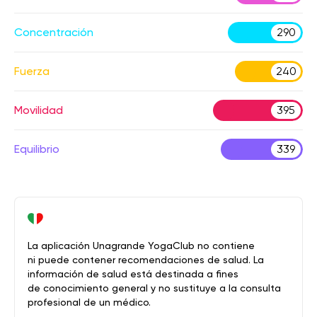
Concentración
290
Fuerza
240
Movilidad
395
Equilibrio
339
La aplicación Unagrande YogaClub no contiene
ni puede contener recomendaciones de salud. La
información de salud está destinada a fines
de conocimiento general y no sustituye a la consulta
profesional de un médico.