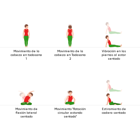
Movimiento de la
Movimiento de la
Vibración en las
cabeza en tadasana
cabeza en Tadasana
piernas al estar
1
2
sentado
Movimiento de
Movimiento "Rotación
Estiramiento de
flexión lateral
circular estando
cadera sentado
sentado
sentado"