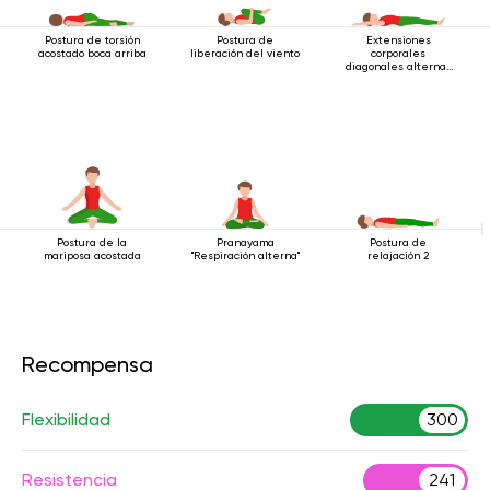
Postura de torsión
Postura de
Extensiones
acostado boca arriba
liberación del viento
corporales
diagonales alternas
estando acostado
Postura de la
Pranayama
Postura de
mariposa acostada
"Respiración alterna"
relajación 2
Recompensa
Flexibilidad
300
Resistencia
241