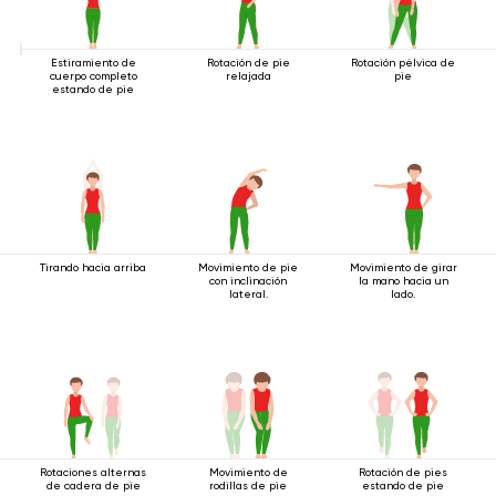
Estiramiento de
Rotación de pie
Rotación pélvica de
cuerpo completo
relajada
pie
estando de pie
Tirando hacia arriba
Movimiento de pie
Movimiento de girar
con inclinación
la mano hacia un
lateral.
lado.
Rotaciones alternas
Movimiento de
Rotación de pies
de cadera de pie
rodillas de pie
estando de pie