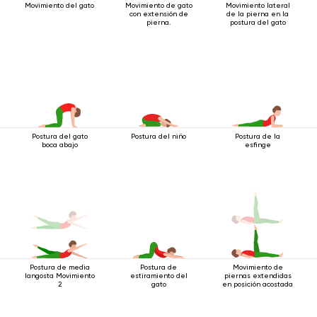
Movimiento del gato
Movimiento de gato
Movimiento lateral
con extensión de
de la pierna en la
pierna.
postura del gato
Postura del gato
Postura del niño
Postura de la
boca abajo
esfinge
Postura de media
Postura de
Movimiento de
langosta Movimiento
estiramiento del
piernas extendidas
2
gato
en posición acostada