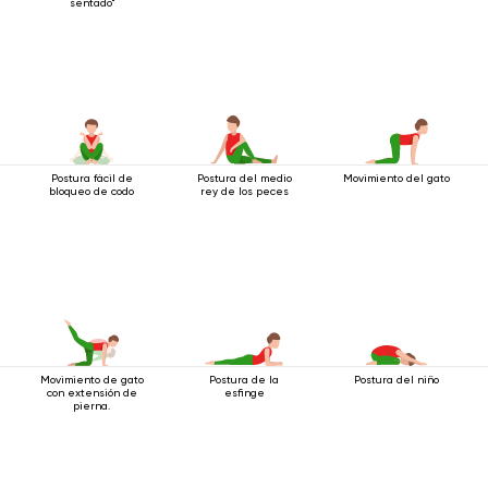
sentado"
Postura fácil de
Postura del medio
Movimiento del gato
bloqueo de codo
rey de los peces
Movimiento de gato
Postura de la
Postura del niño
con extensión de
esfinge
pierna.