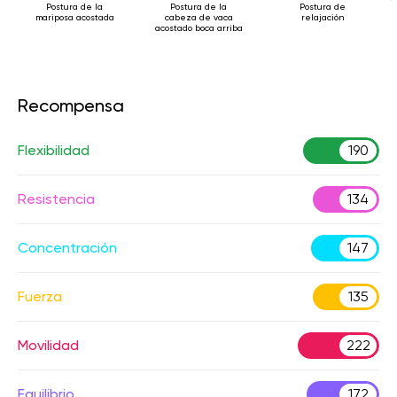
Postura de la
Postura de la
Postura de
mariposa acostada
cabeza de vaca
relajación
acostado boca arriba
Recompensa
Flexibilidad
190
Resistencia
134
Concentración
147
Fuerza
135
Movilidad
222
Equilibrio
172