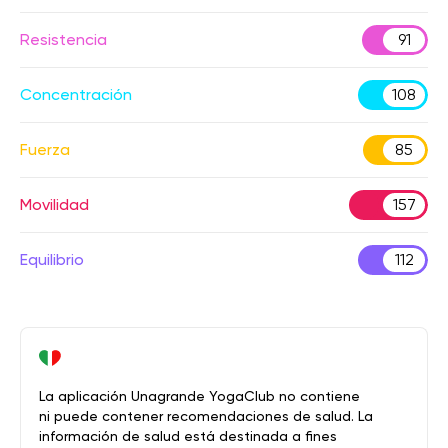
Resistencia
91
Concentración
108
Fuerza
85
Movilidad
157
Equilibrio
112
La aplicación Unagrande YogaClub no contiene
ni puede contener recomendaciones de salud. La
información de salud está destinada a fines