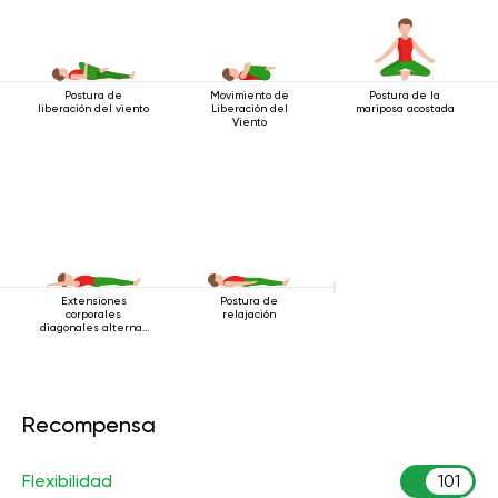
Postura de
Movimiento de
Postura de la
liberación del viento
Liberación del
mariposa acostada
Viento
Extensiones
Postura de
corporales
relajación
diagonales alternas
estando acostado
Recompensa
Flexibilidad
101