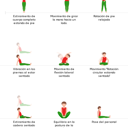
Estiramiento de
Movimiento de girar
Rotación de pie
cuerpo completo
la mano hacia un
relajada
estando de pie
lado.
Vibración en las
Movimiento de
Movimiento "Rotación
piernas al estar
flexión lateral
circular estando
sentado
sentado
sentado"
Estiramiento de
Equilibrio en la
Pose del personal
cadera sentado
postura de la