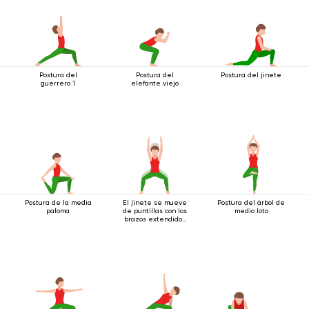
Postura del
Postura del
Postura del jinete
guerrero 1
elefante viejo
Postura de la media
El jinete se mueve
Postura del árbol de
paloma
de puntillas con los
medio loto
brazos extendidos
hacia arriba.