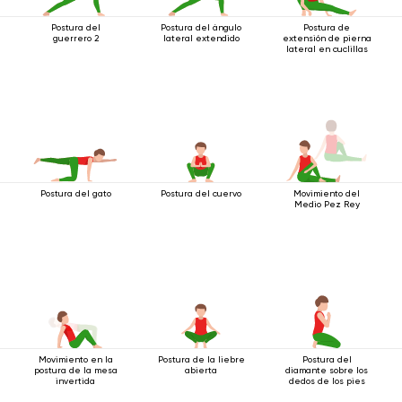
Postura del
Postura del ángulo
Postura de
guerrero 2
lateral extendido
extensión de pierna
lateral en cuclillas
Postura del gato
Postura del cuervo
Movimiento del
Medio Pez Rey
Movimiento en la
Postura de la liebre
Postura del
postura de la mesa
abierta
diamante sobre los
invertida
dedos de los pies