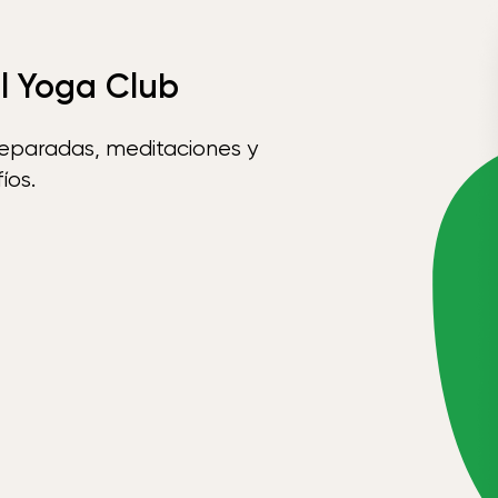
el Yoga Club
reparadas, meditaciones y
íos.