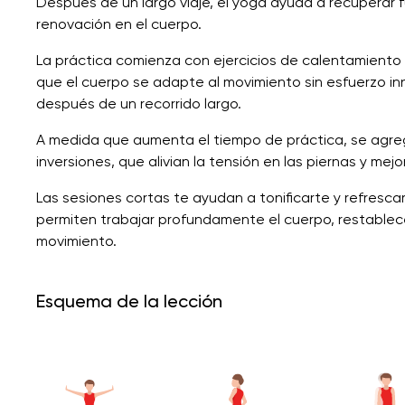
Después de un largo viaje, el yoga ayuda a recuperar fue
renovación en el cuerpo.
La práctica comienza con ejercicios de calentamiento
que el cuerpo se adapte al movimiento sin esfuerzo in
después de un recorrido largo.
A medida que aumenta el tiempo de práctica, se agreg
inversiones, que alivian la tensión en las piernas y mej
Las sesiones cortas te ayudan a tonificarte y refresca
permiten trabajar profundamente el cuerpo, restablecer 
movimiento.
Esquema de la lección