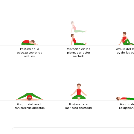
Postura de la
Vibración en las
Postura del 
cabeza sobre las
piernas al estar
rey de los p
rodillas
sentado
Postura del arado
Postura de la
Postura d
con piernas abiertas
mariposa acostada
relajación