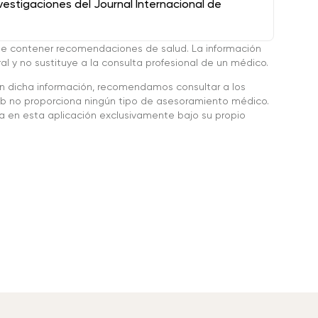
stigaciones del Journal Internacional de
de contener recomendaciones de salud. La información
l y no sustituye a la consulta profesional de un médico.
en dicha información, recomendamos consultar a los
 no proporciona ningún tipo de asesoramiento médico.
da en esta aplicación exclusivamente bajo su propio