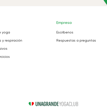
Empresa
e yoga
Escríbenos
 y respiración
Respuestas a preguntas
sivos
rcicios