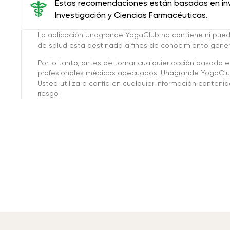
Estas recomendaciones están basadas en inve
Investigación y Ciencias Farmacéuticas.
La aplicación Unagrande YogaClub no contiene ni pue
de salud está destinada a fines de conocimiento genera
Por lo tanto, antes de tomar cualquier acción basada 
profesionales médicos adecuados. Unagrande YogaClub
Usted utiliza o confía en cualquier información conteni
riesgo.