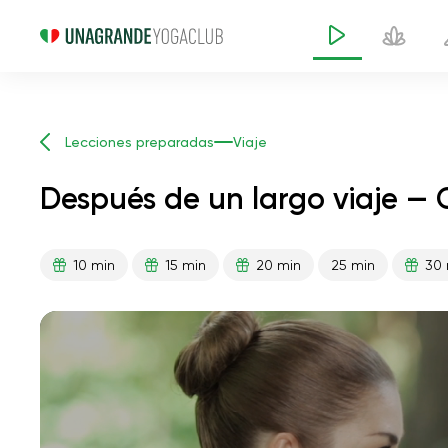
Lecciones preparadas
Viaje
Después de un largo viaje — 
10 min
15 min
20 min
25 min
30 