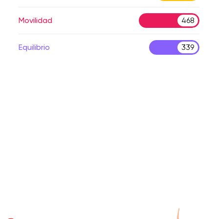
Movilidad
468
Equilibrio
339