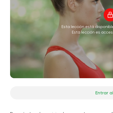
Esta lección está disponib
Esta lección es acces
Entrar a