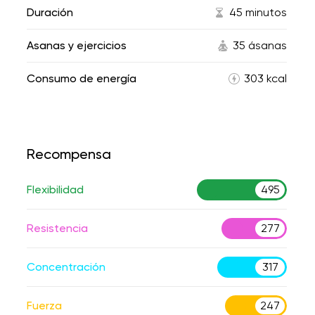
Duración
45 minutos
Asanas y ejercicios
35 ásanas
Consumo de energía
303 kcal
Recompensa
Flexibilidad
495
Resistencia
277
Concentración
317
Fuerza
247