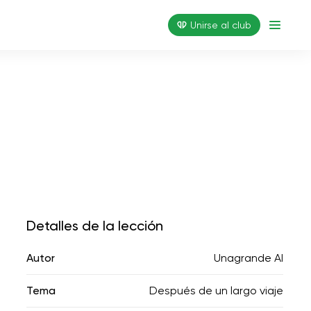
Unirse al club
Detalles de la lección
Autor
Unagrande AI
Tema
Después de un largo viaje