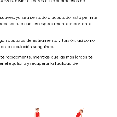
rzas, aliviar el estrés e iniciar procesos de
 suaves, ya sea sentado o acostado. Esto permite
necesario, lo cual es especialmente importante
an posturas de estiramiento y torsión, así como
oran la circulación sanguínea.
rte rápidamente, mientras que las más largas te
el equilibrio y recuperar la facilidad de