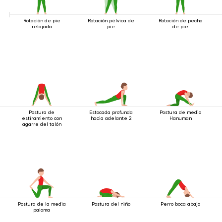
Rotación de pie
Rotación pélvica de
Rotación de pecho
relajada
pie
de pie
Postura de
Estocada profunda
Postura de medio
estiramiento con
hacia adelante 2
Hanuman
agarre del talón
Postura de la media
Postura del niño
Perro boca abajo
paloma