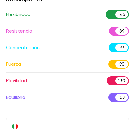
Flexibilidad
145
Resistencia
89
Concentración
93
Fuerza
98
Movilidad
130
Equilibrio
102